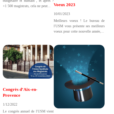
budgétaire et humain", et après ?
Voeux 2023
+1 500 magistrats, cela ne peut...
10/01/2023
Meilleurs voeux ! Le bureau de
l'USM vous présente ses meilleurs
voeux pour cette nouvelle année,...
Congrès d’Aix-en-
Provence
1/12/2022
Le congrès annuel de l'USM vient