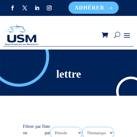
ADHÉRER
lettre
Filtrer par Date
ou par