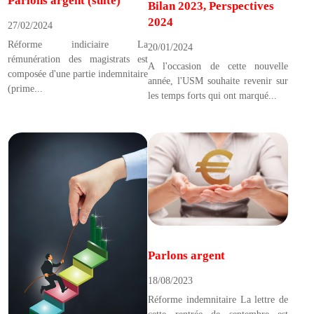
Parlons argent (suite)
Bilan 2023, Perspectives
2024
27/02/2024
Réforme indiciaire La
20/01/2024
rémunération des magistrats est
A l'occasion de cette nouvelle
composée d'une partie indemnitaire
année, l'USM souhaite revenir sur
(prime...
les temps forts qui ont marqué...
Parlons argent
18/08/2023
Réforme indemnitaire La lettre de