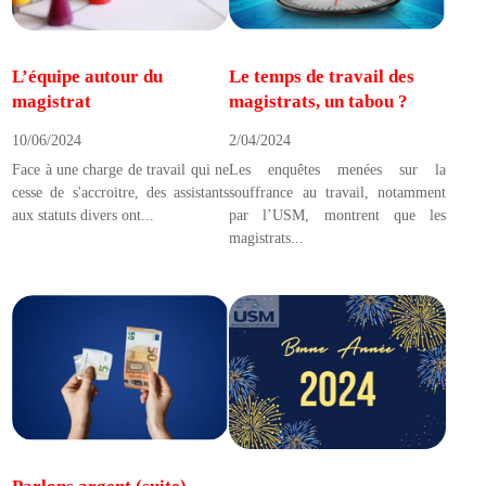
L’équipe autour du
Le temps de travail des
magistrat
magistrats, un tabou ?
10/06/2024
2/04/2024
Face à une charge de travail qui ne
Les enquêtes menées sur la
cesse de s'accroitre, des assistants
souffrance au travail, notamment
aux statuts divers ont...
par l’USM, montrent que les
magistrats...