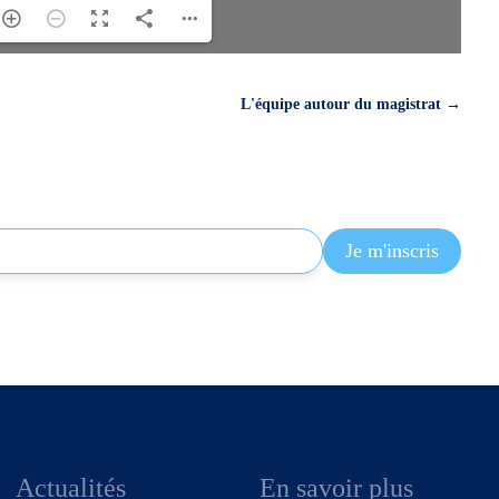
L'équipe autour du magistrat
→
Actualités
En savoir plus