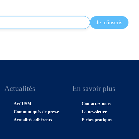
Actualités
En savoir plus
Act’USM
Contactez-nous
Communiqués de presse
La newsletter
Actualités adhérents
Fiches pratiques