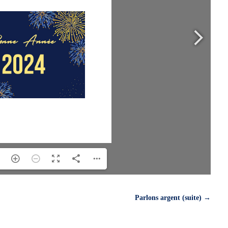
Parlons argent (suite)
→