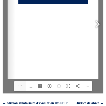
1/7
←
Mission sénatoriales d'évaluation des SPIP
Justice délabrée
→