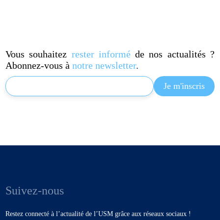
Vous souhaitez
rester informé
de nos actualités ?
Abonnez-vous à
notre newsletter
.
Suivez-nous
Restez connecté à l’actualité de l’USM grâce aux réseaux sociaux !