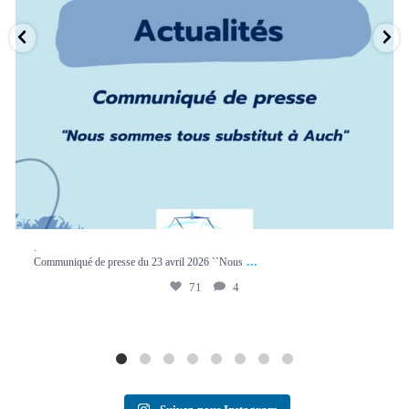
.
...
Communiqué de presse du 23 avril 2026 ``Nous
71
4