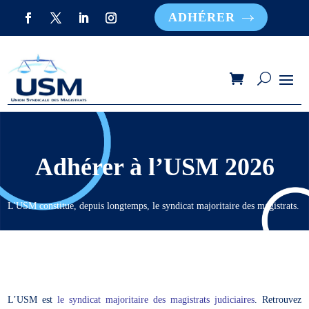
ADHÉRER
Adhérer à l’USM 2026
L'USM constitue, depuis longtemps, le syndicat majoritaire des magistrats.
L’USM est
le syndicat majoritaire des magistrats judiciaires
. Retrouvez