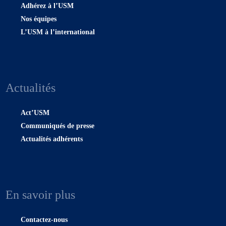
Adhérez à l’USM
Nos équipes
L’USM à l’international
Actualités
Act’USM
Communiqués de presse
Actualités adhérents
En savoir plus
Contactez-nous