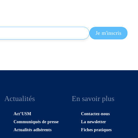
Actualités
En savoir plus
Act’USM
Contactez-nous
Communiqués de presse
La newsletter
Actualités adhérents
Fiches pratiques