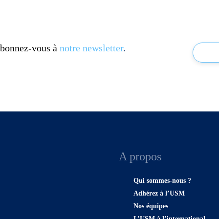
 Abonnez-vous à
notre newsletter
.
A propos
Qui sommes-nous ?
Adhérez à l’USM
Nos équipes
L’USM à l’international