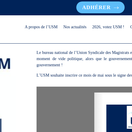
ADHÉRER
A propos de l’USM
Nos actualités
2026, votez USM !
Le bureau national de l’Union Syndicale des Magistrats e
moment de vide politique, alors que le gouvernement
gouvernement !
L’USM souhaite inscrire ce mois de mai sous le signe des