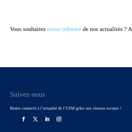
Vous souhaitez
rester informé
de nos actualités ?
Suivez-nous
Restez connecté à l’actualité de l’USM grâce aux réseaux sociaux !