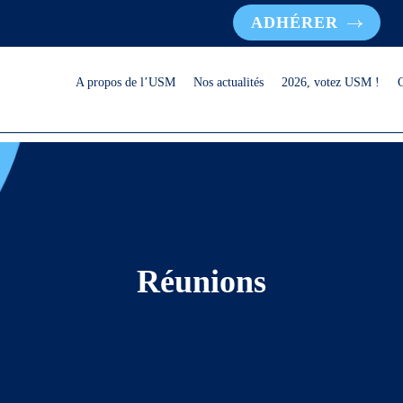
ADHÉRER
A propos de l’USM
Nos actualités
2026, votez USM !
Réunions