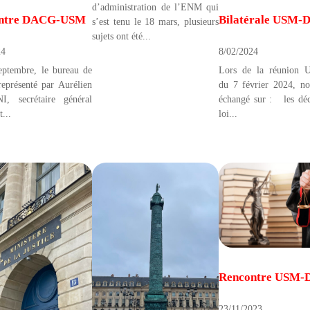
d’administration de l’ENM qui
ntre DACG-USM
Bilatérale USM-
s’est tenu le 18 mars, plusieurs
sujets ont été...
24
8/02/2024
eptembre, le bureau de
Lors de la réunion
eprésenté par Aurélien
du 7 février 2024, n
, secrétaire général
échangé sur : les déc
t...
loi...
Rencontre USM-
23/11/2023