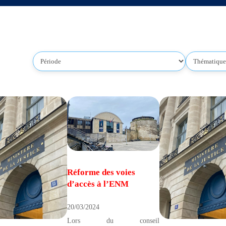
Réforme des voies
d’accès à l’ENM
20/03/2024
Lors du conseil