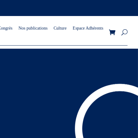
Congrès
Nos publications
Culture
Espace Adhérents