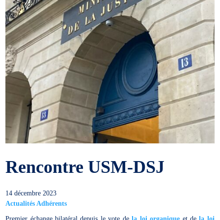
Rencontre USM-DSJ
14 décembre 2023
Actualités Adhérents
Premier échange bilatéral depuis le vote de
la loi organique
et de
la loi