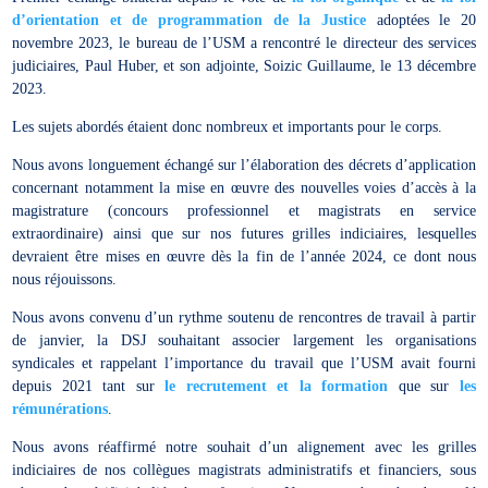
d’orientation et de programmation de la Justice
adoptées le 20
novembre 2023, le bureau de l’USM a rencontré le directeur des services
judiciaires, Paul Huber, et son adjointe, Soizic Guillaume, le 13 décembre
2023.
Les sujets abordés étaient donc nombreux et importants pour le corps.
Nous avons longuement échangé sur l’élaboration des décrets d’application
concernant notamment la mise en œuvre des nouvelles voies d’accès à la
magistrature (concours professionnel et magistrats en service
extraordinaire) ainsi que sur nos futures grilles indiciaires, lesquelles
devraient être mises en œuvre dès la fin de l’année 2024, ce dont nous
nous réjouissons.
Nous avons convenu d’un rythme soutenu de rencontres de travail à partir
de janvier, la DSJ souhaitant associer largement les organisations
syndicales et rappelant l’importance du travail que l’USM avait fourni
depuis 2021 tant sur
le recrutement et la formation
que sur
les
rémunérations
.
Nous avons réaffirmé notre souhait d’un alignement avec les grilles
indiciaires de nos collègues magistrats administratifs et financiers, sous