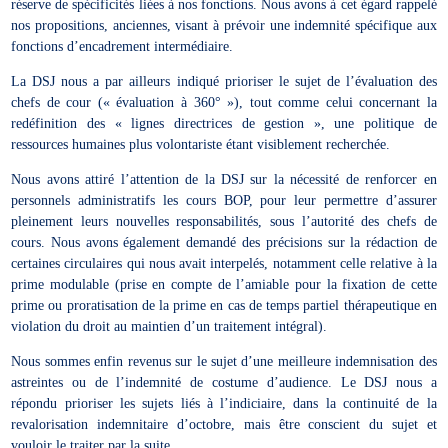
réserve de spécificités liées à nos fonctions. Nous avons à cet égard rappelé
nos propositions, anciennes, visant à prévoir une indemnité spécifique aux
fonctions d’encadrement intermédiaire.
La DSJ nous a par ailleurs indiqué prioriser le sujet de l’évaluation des
chefs de cour (« évaluation à 360° »), tout comme celui concernant la
redéfinition des « lignes directrices de gestion », une politique de
ressources humaines plus volontariste étant visiblement recherchée.
Nous avons attiré l’attention de la DSJ sur la nécessité de renforcer en
personnels administratifs les cours BOP, pour leur permettre d’assurer
pleinement leurs nouvelles responsabilités, sous l’autorité des chefs de
cours. Nous avons également demandé des précisions sur la rédaction de
certaines circulaires qui nous avait interpelés, notamment celle relative à la
prime modulable (prise en compte de l’amiable pour la fixation de cette
prime ou proratisation de la prime en cas de temps partiel thérapeutique en
violation du droit au maintien d’un traitement intégral).
Nous sommes enfin revenus sur le sujet d’une meilleure indemnisation des
astreintes ou de l’indemnité de costume d’audience. Le DSJ nous a
répondu prioriser les sujets liés à l’indiciaire, dans la continuité de la
revalorisation indemnitaire d’octobre, mais être conscient du sujet et
vouloir le traiter par la suite.