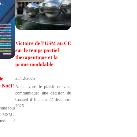
Victoire de l’USM au CE
sur le temps partiel
thérapeutique et la
prime modulable
de
23/12/2025
 Noël!
Nous avons le plaisir de vous
communiquer une décision du
Conseil d’Etat du 22 décembre
2025...
omme tous
, l’USM a
ffusé à