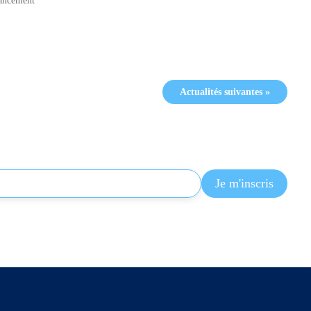
ncement
Actualités suivantes »