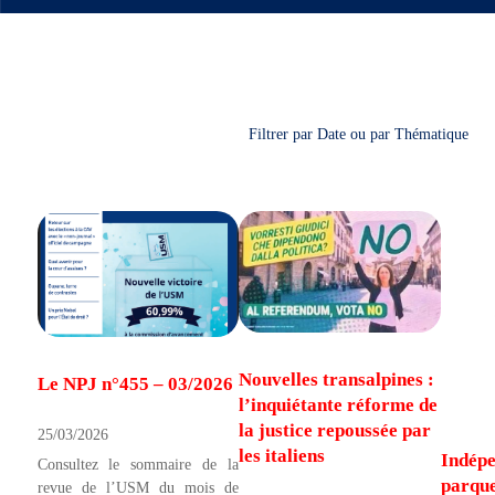
Filtrer par Date ou par Thématique
Nouvelles transalpines :
Le NPJ n°455 – 03/2026
l’inquiétante réforme de
la justice repoussée par
25/03/2026
les italiens
Indép
Consultez le sommaire de la
parque
revue de l’USM du mois de