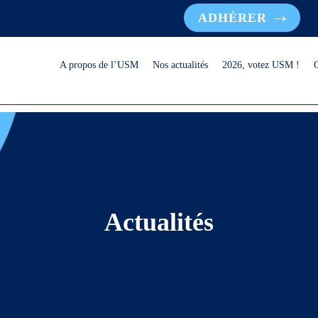
ADHÉRER
A propos de l’USM
Nos actualités
2026, votez USM !
Actualités