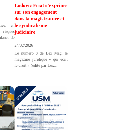
Ludovic Friat s’exprime
sur son engagement
dans la magistrature et
le syndicalisme
mée, en
judiciaire
 risques
ndance de
24/02/2026
Le numéro 8 de Lex Mag, le
magazine juridique « qui écrit
le droit » (édité par Lex...