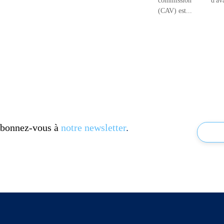
commission d'ava
(CAV) est...
 Abonnez-vous à
notre newsletter
.