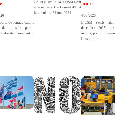
Le 19 juillet 2024, l’USM avait
e
justice
attaqué devant le Conseil d’Etat
la circulaire 24 juin 2024...
026
4/03/2026
orte de longue date la
L’USM s'était alar
 du ministère public
décembre 2025, des
rendre statutairement...
induits, pour l’indépe
l’institution...