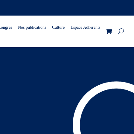
Congrès
Nos publications
Culture
Espace Adhérents