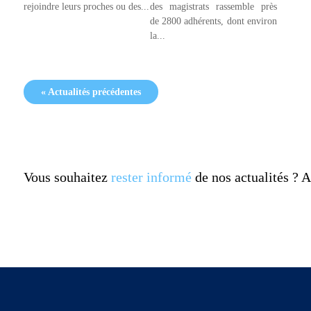
des magistrats rassemble près
rejoindre leurs proches ou des...
de 2800 adhérents, dont environ
la...
« Actualités précédentes
Vous souhaitez
rester informé
de nos actualités ?