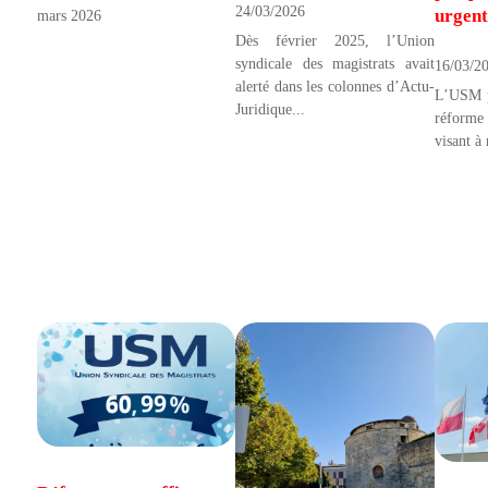
24/03/2026
urgent
mars 2026
Dès février 2025, l’Union
syndicale des magistrats avait
16/03/2
alerté dans les colonnes d’Actu-
L’USM p
Juridique...
réforme
visant à 