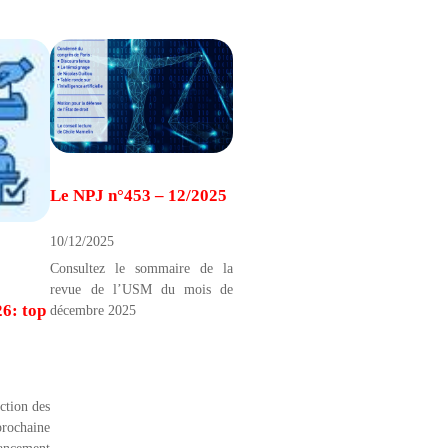
Le NPJ n°453 – 12/2025
10/12/2025
Consultez le sommaire de la
revue de l’USM du mois de
6: top
décembre 2025
ction des
ochaine