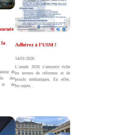
journée
 la
Adhérez à l’USM !
14/01/2026
L’année 2026 s’annonce riche
ateur de
en termes de réformes et de
nale des
procès médiatiques. En effet,
) et de
les sujets...