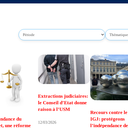
Extractions judiciaires:
le Conseil d’Etat donne
raison à l’USM
Recours contre le
endance du
IGJ: protégeons
12/03/2026
t, une réforme
l’indépendance de