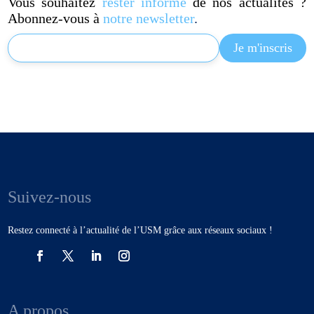
Vous souhaitez
rester informé
de nos actualités ?
Abonnez-vous à
notre newsletter
.
Suivez-nous
Restez connecté à l’actualité de l’USM grâce aux réseaux sociaux !
A propos