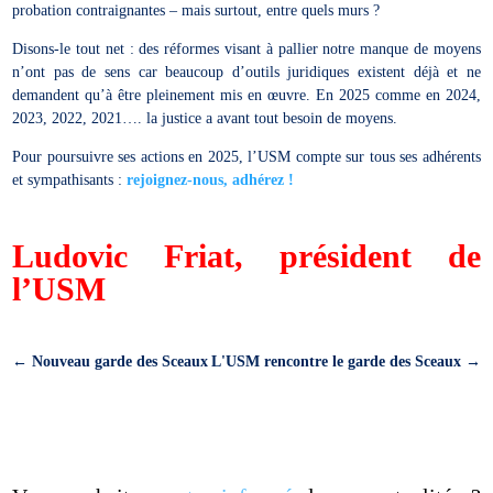
probation contraignantes – mais surtout, entre quels murs ?
Disons-le tout net : des réformes visant à pallier notre manque de moyens
n’ont pas de sens car beaucoup d’outils juridiques existent déjà et ne
demandent qu’à être pleinement mis en œuvre. En 2025 comme en 2024,
2023, 2022, 2021…. la justice a avant tout besoin de moyens.
Pour poursuivre ses actions en 2025, l’USM compte sur tous ses adhérents
et sympathisants :
rejoignez-nous, adhérez !
Ludovic Friat, président de
l’USM
←
Nouveau garde des Sceaux
L'USM rencontre le garde des Sceaux
→