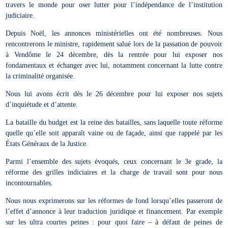
travers le monde pour oser lutter pour l’indépendance de l’institution
judiciaire.
Depuis Noël, les annonces ministérielles ont été nombreuses. Nous
rencontrerons le ministre, rapidement salué lors de la passation de pouvoir
à Vendôme le 24 décembre, dès la rentrée pour lui exposer nos
fondamentaux et échanger avec lui, notamment concernant la lutte contre
la criminalité organisée.
Nous lui avons écrit dès le 26 décembre pour lui exposer nos sujets
d’inquiétude et d’attente.
La bataille du budget est la reine des batailles, sans laquelle toute réforme
quelle qu’elle soit apparaît vaine ou de façade, ainsi que rappelé par les
États Généraux de la Justice.
Parmi l’ensemble des sujets évoqués, ceux concernant le 3e grade, la
réforme des grilles indiciaires et la charge de travail sont pour nous
incontournables.
Nous nous exprimerons sur les réformes de fond lorsqu’elles passeront de
l’effet d’annonce à leur traduction juridique et financement. Par exemple
sur les ultra courtes peines : pour quoi faire – à défaut de peines de