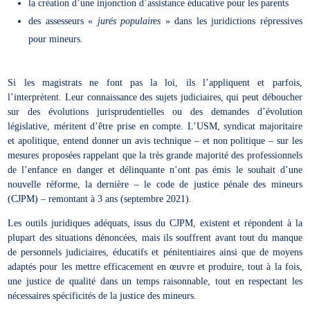
la création d’une injonction d’assistance éducative pour les parents
des assesseurs «
jurés populaires
» dans les juridictions répressives
pour mineurs.
Si les magistrats ne font pas la loi, ils l’appliquent et parfois,
l’interprètent. Leur connaissance des sujets judiciaires, qui peut déboucher
sur des évolutions jurisprudentielles ou des demandes d’évolution
législative, méritent d’être prise en compte. L’USM, syndicat majoritaire
et apolitique, entend donner un avis technique – et non politique – sur les
mesures proposées rappelant que la très grande majorité des professionnels
de l’enfance en danger et délinquante n’ont pas émis le souhait d’une
nouvelle réforme, la dernière – le code de justice pénale des mineurs
(CJPM) – remontant à 3 ans (septembre 2021).
Les outils juridiques adéquats, issus du CJPM, existent et répondent à la
plupart des situations dénoncées, mais ils souffrent avant tout du manque
de personnels judiciaires, éducatifs et pénitentiaires ainsi que de moyens
adaptés pour les mettre efficacement en œuvre et produire, tout à la fois,
une justice de qualité dans un temps raisonnable, tout en respectant les
nécessaires spécificités de la justice des mineurs.