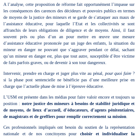
A l’analyse, cette proposition de réforme fait opportunément l’impasse sur
les conséquences des carences des décideurs et pouvoirs publics en termes
de moyens de la justice des mineurs et se garde de s’attaquer aux maux de
l’assistance éducative, pour laquelle l’Etat et les collectivités se sont
affranchis de leurs obligations de diligence et de moyens. Ainsi, il faut
souvent près ou plus d’un an pour mettre en œuvre une mesure
d’assistance éducative prononcée par un juge des enfants, la situation du
mineur en danger ne pouvant que s’aggraver pendant ce délai, sachant
qu’un mineur en danger est, plus que tout autre, susceptible d’être victime
de faits parfois graves, ou de devenir à son tour dangereux.
Intervenir, prendre en charge et juger plus vite au pénal,
pour quoi faire
?
si la phase post sentencielle ne bénéficie pas d’une meilleure prise en
charge que l’actuelle phase de mise à l’épreuve éducative.
L’USM est présente dans les médias pour faire valoir encore et toujours sa
position :
notre justice des mineurs à besoins de stabilité juridique et
de moyens, de lieux d’accueil, d’éducateurs, d’agents pénitentiaires,
de magistrats et de greffiers pour remplir correctement sa mission
.
Ces professionnels impliqués ont besoin du soutien de la représentation
nationale et de nos concitoyens pour
choisir et individualiser la