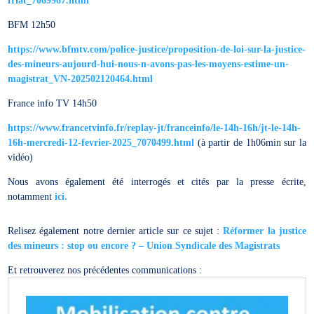
friat_7069967.html
BFM 12h50
https://www.bfmtv.com/police-justice/proposition-de-loi-sur-la-justice-
des-mineurs-aujourd-hui-nous-n-avons-pas-les-moyens-estime-un-
magistrat_VN-202502120464.html
France info TV 14h50
https://www.francetvinfo.fr/replay-jt/franceinfo/le-14h-16h/jt-le-14h-
16h-mercredi-12-fevrier-2025_7070499.html
(à partir de 1h06min sur la
vidéo)
Nous avons également été interrogés et cités par la presse écrite,
notamment
ici.
Relisez également notre dernier article sur ce sujet :
Réformer la justice
des mineurs : stop ou encore ? – Union Syndicale des Magistrats
Et retrouverez nos précédentes communications :