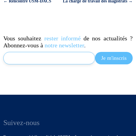
←
Rencontre USM-DACS
La charge de travail des magistrats
→
Vous souhaitez
rester informé
de nos actualités ?
Abonnez-vous à
notre newsletter
.
Suivez-nous