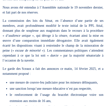
Nous avons été entendus à l’Assemblée nationale le 19 novembre dernier,
et fait part de nos réserves.
La commission des lois du Sénat, en l’absence d’une partie de ses
membres, avait profondément modifié le texte initial de la PPL Attal,
donnant plus de souplesse aux magistrats dans le recours à la procédure
«
d’audience unique
», qui déroge à la césure, écartant ainsi la mise en
œuvre d’une comparution immédiate dérogatoire. Elle avait également
écarté les dispositions visant à restreindre le champ de la minoration de
peine («
excuse de minorité
»). Les commentateurs politiques s’attendent
cependant à ce que la loi soit «
durcie
» par la majorité sénatoriale à
l’occasion de la navette.
Le garde des Sceaux a fait des annonces ce matin, 14 février 2025, et a
notamment proposé :
une mesure de couvre-feu judiciaire pour les mineurs délinquants,
une sanction lorsqu’une mesure éducative n’est pas respectée,
le renforcement de l’usage du bracelet électronique voire son
extension aux moins de 16 ans,