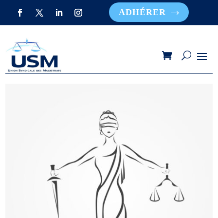
ADHÉRER