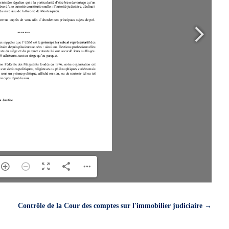
Contrôle de la Cour des comptes sur l'immobilier judiciaire
→