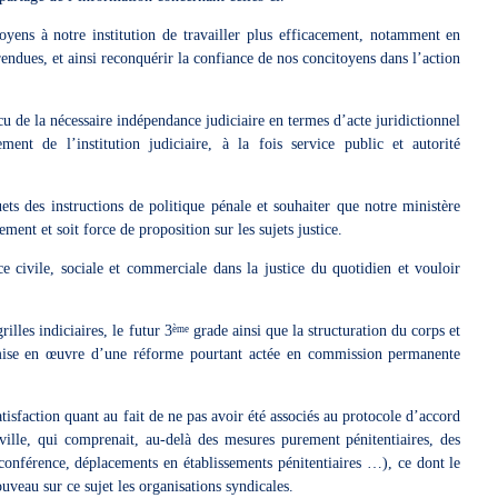
oyens à notre institution de travailler plus efficacement, notamment en
 rendues, et ainsi reconquérir la confiance de nos concitoyens dans l’action
 de la nécessaire indépendance judiciaire en termes d’acte juridictionnel
ment de l’institution judiciaire, à la fois service public et autorité
ts des instructions de politique pénale et souhaiter que notre ministère
ment et soit force de proposition sur les sujets justice.
ce civile, sociale et commerciale dans la justice du quotidien et vouloir
illes indiciaires, le futur 3
grade ainsi que la structuration du corps et
ème
mise en œuvre d’une réforme pourtant actée en commission permanente
tisfaction quant au fait de ne pas avoir été associés au protocole d’accord
ille, qui comprenait, au-delà des mesures purement pénitentiaires, des
conférence, déplacements en établissements pénitentiaires …), ce dont le
veau sur ce sujet les organisations syndicales.