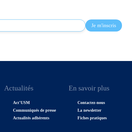
Actualités
En savoir plus
Act’USM
Contactez-nous
Communiqués de presse
La newsletter
Actualités adhérents
Fiches pratiques