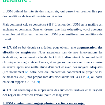
L’USM défend les intérêts des magistrats, qui passent en premier lieu par
des conditions de travail matérielles décentes.
Mais comment cela se concrétise-t-il ? L’action de l’USM en la matière est
ancienne et constante. Sans en dresser une liste exhaustive, voici quelques
exemples qui illustrent l’action de l’USM pour améliorer nos conditions de
travail.
➡️
L’USM se bat depuis sa création pour obtenir une
augmentation des
effectifs de magistrats.
Nous rappelons lors de nos interventions les
évaluations, notamment celle de la CEPEJ, démontrant le sous-effectif
chronique de magistrats en France, et exigeons que toute réforme soit mise
en œuvre après une réelle étude d’impact et avec des moyens adéquates
(lire notamment
ici
notre dernière intervention concernant le projet de loi
de finances 2026, nos propos lors des discussions sur la CLE
là
, ou notre
étude du rapport CEPEJ
ici
).
➡️
L’USM revendique la suppression des audiences tardives et le
respect
des règles du droit du travail
pour les magistrats.
L’USM a notamment engagé plusieurs actions sur ce sujet
: