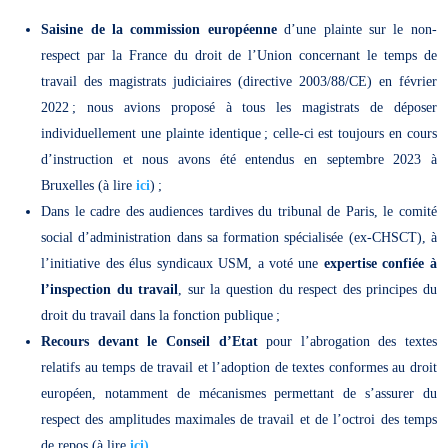
Saisine de la commission européenne
d’une plainte sur le non-
respect par la France du droit de l’Union concernant le temps de
travail des magistrats judiciaires (directive 2003/88/CE) en février
2022 ; nous avions proposé à tous les magistrats de déposer
individuellement une plainte identique ; celle-ci est toujours en cours
d’instruction et nous avons été entendus en septembre 2023 à
Bruxelles (à lire
ici
) ;
Dans le cadre des audiences tardives du tribunal de Paris, le comité
social d’administration dans sa formation spécialisée (ex-CHSCT), à
l’initiative des élus syndicaux USM, a voté une
expertise confiée à
l’inspection du travail
, sur la question du respect des principes du
droit du travail dans la fonction publique ;
Recours devant le Conseil d’Etat
pour l’abrogation des textes
relatifs au temps de travail et l’adoption de textes conformes au droit
européen, notamment de mécanismes permettant de s’assurer du
respect des amplitudes maximales de travail et de l’octroi des temps
de repos (à lire
ici)
.