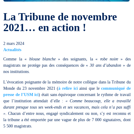
La Tribune de novembre
2021… en action !
2 mars 2024
Actualités
Comme la «
blouse blanche
» des soignants, la «
robe noire
» des
magistrats ne protège pas des conséquences de «
30 ans d’abandon
» de
nos institutions.
L’évocation poignante de la mémoire de notre collègue dans la Tribune du
Monde du 23 novembre 2021 (
à relire ici
ainsi que le
communiqué de
presse de l’USM ici
) était sans équivoque concernant le rythme de travail
que l’institution attendait d’elle :
« Comme beaucoup, elle a travaillé
durant presque tous ses week-ends et ses vacances, mais cela n’a pas suffi
»
. Chacun d’entre nous, engagé syndicalement ou non, s’y est reconnu et
la tribune a été emportée par une vague de plus de 7 000 signataires, dont
5 500 magistrats.