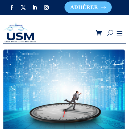
ADHÉRER