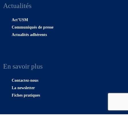
Actualités
Act’USM
Communiqués de presse
Actualités adhérents
En savoir plus
Contactez-nous
La newsletter
Fiches pratiques
Plan du site |
Confidentialité
|
Mentions légales