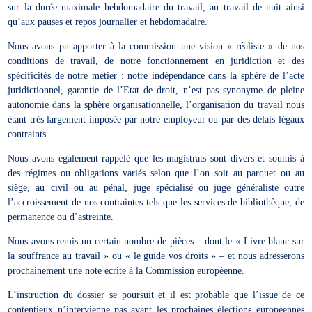
sur la durée maximale hebdomadaire du travail, au travail de nuit ainsi
qu’aux pauses et repos journalier et hebdomadaire.
Nous avons pu apporter à la commission une vision « réaliste » de nos
conditions de travail, de notre fonctionnement en juridiction et des
spécificités de notre métier : notre indépendance dans la sphère de l’acte
juridictionnel, garantie de l’Etat de droit, n’est pas synonyme de pleine
autonomie dans la sphère organisationnelle, l’organisation du travail nous
étant très largement imposée par notre employeur ou par des délais légaux
contraints.
Nous avons également rappelé que les magistrats sont divers et soumis à
des régimes ou obligations variés selon que l’on soit au parquet ou au
siège, au civil ou au pénal, juge spécialisé ou juge généraliste outre
l’accroissement de nos contraintes tels que les services de bibliothèque, de
permanence ou d’astreinte.
Nous avons remis un certain nombre de pièces – dont le « Livre blanc sur
la souffrance au travail » ou « le guide vos droits » – et nous adresserons
prochainement une note écrite à la Commission européenne.
L’instruction du dossier se poursuit et il est probable que l’issue de ce
contentieux n’intervienne pas avant les prochaines élections européennes