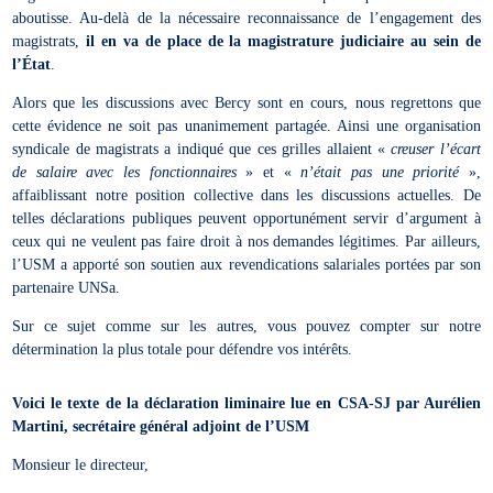
aboutisse. Au-delà de la nécessaire reconnaissance de l’engagement des
magistrats,
il en va de place de la magistrature judiciaire au sein de
l’État
.
Alors que les discussions avec Bercy sont en cours, nous regrettons que
cette évidence ne soit pas unanimement partagée. Ainsi une organisation
syndicale de magistrats a indiqué que ces grilles allaient «
creuser l’écart
de salaire avec les fonctionnaires
» et «
n’était pas une priorité
»,
affaiblissant notre position collective dans les discussions actuelles. De
telles déclarations publiques peuvent opportunément servir d’argument à
ceux qui ne veulent pas faire droit à nos demandes légitimes. Par ailleurs,
l’USM a apporté son soutien aux revendications salariales portées par son
partenaire UNSa.
Sur ce sujet comme sur les autres, vous pouvez compter sur notre
détermination la plus totale pour défendre vos intérêts.
Voici le texte de la déclaration liminaire lue en CSA-SJ par Aurélien
Martini, secrétaire général adjoint de l’USM
Monsieur le directeur,