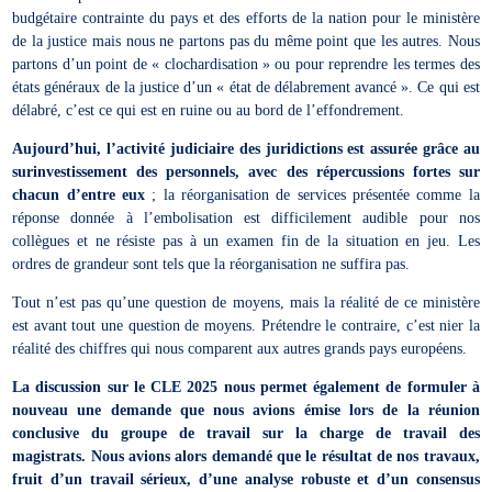
budgétaire contrainte du pays et des efforts de la nation pour le ministère
de la justice mais nous ne partons pas du même point que les autres. Nous
partons d’un point de « clochardisation » ou pour reprendre les termes des
états généraux de la justice d’un « état de délabrement avancé ». Ce qui est
délabré, c’est ce qui est en ruine ou au bord de l’effondrement.
Aujourd’hui, l’activité judiciaire des juridictions est assurée grâce au
surinvestissement des personnels, avec des répercussions fortes sur
chacun d’entre eux
; la réorganisation de services présentée comme la
réponse donnée à l’embolisation est difficilement audible pour nos
collègues et ne résiste pas à un examen fin de la situation en jeu. Les
ordres de grandeur sont tels que la réorganisation ne suffira pas.
Tout n’est pas qu’une question de moyens, mais la réalité de ce ministère
est avant tout une question de moyens. Prétendre le contraire, c’est nier la
réalité des chiffres qui nous comparent aux autres grands pays européens.
La discussion sur le CLE 2025 nous permet également de formuler à
nouveau une demande que nous avions émise lors de la réunion
conclusive du groupe de travail sur la charge de travail des
magistrats. Nous avions alors demandé que le résultat de nos travaux,
fruit d’un travail sérieux, d’une analyse robuste et d’un consensus