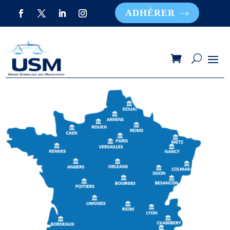
ADHÉRER