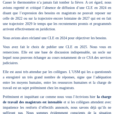
Casser le thermomètre n’a jamais fait tomber la fièvre. A cet égard, nous
avions regretté et critiqué l’absence de diffusion d’une CLE en 2024 en
disant que l’expression des besoins en magistrats ne pouvait reposer sur
celle de 2022 ou sur la trajectoire encore lointaine de 2027 qui est en fait
une trajectoire 2029 le temps que les recrutements promis et programmés
arrivent effectivement en juridiction.
Nous avions alors réclamé une CLE en 2024 pour objectiver les besoins.
Vous avez fait le choix de publier une CLE en 2025. Nous vous en
remercions. Elle est une base de discussion indispensable, un socle sur
lequel nous pouvons échanger au cours notamment de ce CSA des services
judiciaires.
Elle est aussi très attendue par les collègues. L’USM qui les a questionnés
a enregistré un très grand nombre de réponses, signe que l’adéquation
entre les moyens humains, entre les ressources humaines et la charge de
travail est un sujet prééminent chez les magistrats.
Prééminent et inquiétant car comme nous vous l’écrivions hier
la charge
de travail des magistrats est intenable
et si les collègues attendent avec
impatience les renforts d’effectifs annoncés, nous savons déjà qu’ils ne
suffiront pas. Nous sommes évidemment conscients de la situation