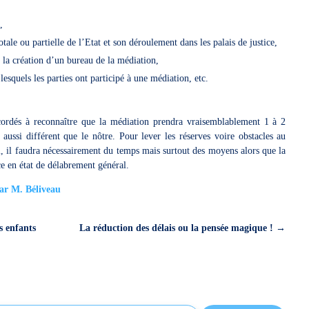
RA,
tale ou partielle de l’Etat et son déroulement dans les palais de justice,
n, la création d’un bureau de la médiation,
 lesquels les parties ont participé à une médiation, etc.
ordés à reconnaître que la médiation prendra vraisemblablement 1 à 2
aussi différent que le nôtre. Pour lever les réserves voire obstacles au
, il faudra nécessairement du temps mais surtout des moyens alors que la
ice en état de délabrement général.
 par M. Béliveau
s enfants
La réduction des délais ou la pensée magique !
→