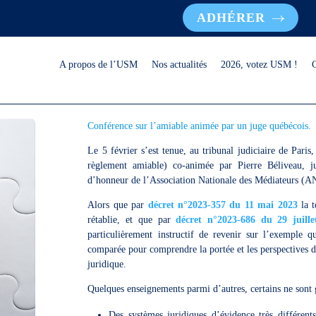
ADHÉRER
A propos de l’USM
Nos actualités
2026, votez USM !
Conférence sur l’amiable animée par un juge québécois.
Le 5 février s’est tenue, au tribunal judiciaire de Pa
règlement amiable) co-animée par Pierre Béliveau, ju
d’honneur de l’Association Nationale des Médiateurs (
Alors que par
décret n°2023-357 du 11 mai 2023
la t
rétablie, et que par
décret n°2023-686 du 29 juille
particulièrement instructif de revenir sur l’exemple 
comparée pour comprendre la portée et les perspectives d
juridique.
Quelques enseignements parmi d’autres, certains ne sont 
Des systèmes juridiques d’évidence très différents