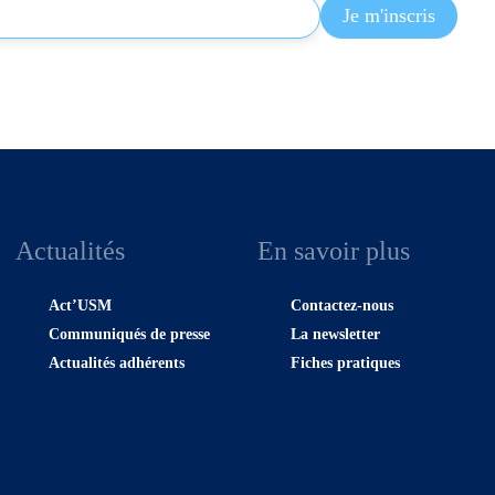
Actualités
En savoir plus
Act’USM
Contactez-nous
Communiqués de presse
La newsletter
Actualités adhérents
Fiches pratiques