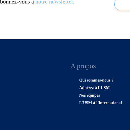
 Abonnez-vous à
notre newsletter
.
A propos
Qui sommes-nous ?
Adhérez à l’USM
Nos équipes
L’USM à l’international