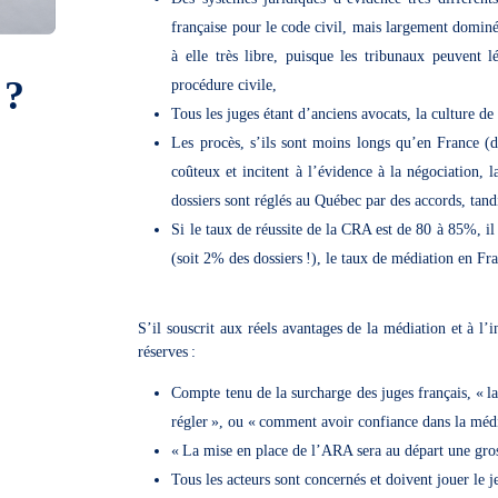
française pour le code civil, mais largement dominé 
à elle très libre, puisque les tribunaux peuvent 
 ?
procédure civile,
Tous les juges étant d’anciens avocats, la culture de
Les procès, s’ils sont moins longs qu’en France (dû
coûteux et incitent à l’évidence à la négociation, l
dossiers sont réglés au Québec par des accords, tan
Si le taux de réussite de la CRA est de 80 à 85%, il
(soit 2% des dossiers !), le taux de médiation en F
S’il souscrit aux réels avantages de la médiation et à l’
réserves :
Compte tenu de la surcharge des juges français, « l
régler », ou « comment avoir confiance dans la médi
« La mise en place de l’ARA sera au départ une gro
Tous les acteurs sont concernés et doivent jouer le j