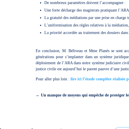
De nombreux paramètres doivent l’accompagner :
Une forte décharge des magistrats pratiquant l’A
La gratuité des médiations par une prise en charge to
L’uniformisation des règles relatives à la médiatio
La priorité accordée au traitement des dossiers dans
En conclusion, M. Béliveau et Mme Planès se sont acc
générations pour s’implanter dans un système juridique 
déploiement de l’ARA dans notre système judiciaire civil
justice civile est aujourd’hui le parent pauvre d’une just
Pour aller plus loin :
lire ici l’étude complète réalisée
←
Un manque de moyens qui empêche de protéger le