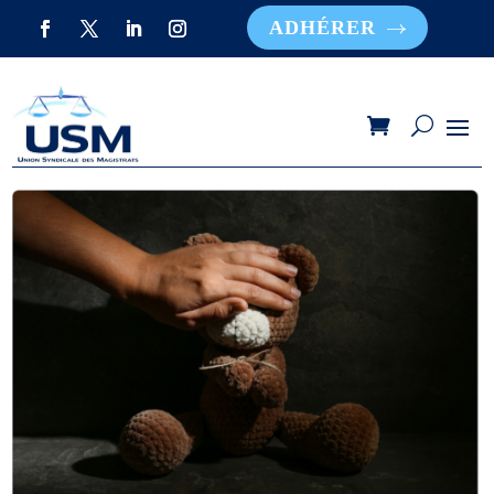
ADHÉRER