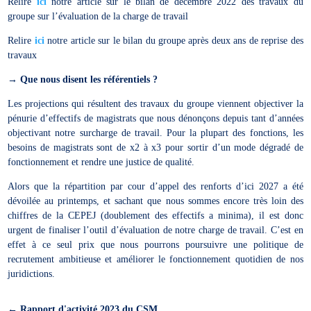
Relire
ici
notre article sur le bilan de décembre 2022 des travaux du
groupe sur l’évaluation de la charge de travail
Relire
ici
notre article sur le bilan du groupe après deux ans de reprise des
travaux
→ Que nous disent les référentiels ?
Les projections qui résultent des travaux du groupe viennent objectiver la
pénurie d’effectifs de magistrats que nous dénonçons depuis tant d’années
objectivant notre surcharge de travail. Pour la plupart des fonctions, les
besoins de magistrats sont de x2 à x3 pour sortir d’un mode dégradé de
fonctionnement et rendre une justice de qualité.
Alors que la répartition par cour d’appel des renforts d’ici 2027 a été
dévoilée au printemps, et sachant que nous sommes encore très loin des
chiffres de la CEPEJ (doublement des effectifs a minima), il est donc
urgent de finaliser l’outil d’évaluation de notre charge de travail. C’est en
effet à ce seul prix que nous pourrons poursuivre une politique de
recrutement ambitieuse et améliorer le fonctionnement quotidien de nos
juridictions.
←
Rapport d'activité 2023 du CSM