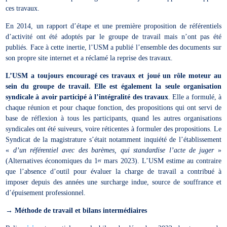
ces travaux.
En 2014, un rapport d’étape et une première proposition de référentiels
d’activité ont été adoptés par le groupe de travail mais n’ont pas été
publiés. Face à cette inertie, l’USM a publié l’ensemble des documents sur
son propre site internet et a réclamé la reprise des travaux.
L’USM a toujours encouragé ces travaux et joué un rôle moteur au
sein du groupe de travail. Elle est également la seule organisation
syndicale à avoir participé à l’intégralité des travaux
. Elle a formulé, à
chaque réunion et pour chaque fonction, des propositions qui ont servi de
base de réflexion à tous les participants, quand les autres organisations
syndicales ont été suiveurs, voire réticentes à formuler des propositions. Le
Syndicat de la magistrature s’était notamment inquiété de l’établissement
«
d’un référentiel avec des barèmes, qui standardise l’acte de juger
»
(Alternatives économiques du 1
mars 2023). L’USM estime au contraire
er
que l’absence d’outil pour évaluer la charge de travail a contribué à
imposer depuis des années une surcharge indue, source de souffrance et
d’épuisement professionnel.
→ Méthode de travail et bilans intermédiaires