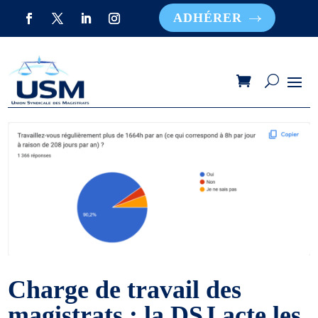
ADHÉRER
Charge de travail des
magistrats : la DSJ acte les