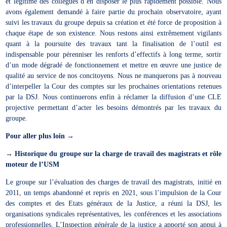
et légitime des collègues d’en disposer le plus rapidement possible. Nous
avons également demandé à faire partie du prochain observatoire, ayant
suivi les travaux du groupe depuis sa création et été force de proposition à
chaque étape de son existence. Nous restons ainsi extrêmement vigilants
quant à la poursuite des travaux tant la finalisation de l’outil est
indispensable pour pérenniser les renforts d’effectifs à long terme, sortir
d’un mode dégradé de fonctionnement et mettre en œuvre une justice de
qualité au service de nos concitoyens. Nous ne manquerons pas à nouveau
d’interpeller la Cour des comptes sur les prochaines orientations retenues
par la DSJ. Nous continuerons enfin à réclamer la diffusion d’une CLE
projective permettant d’acter les besoins démontrés par les travaux du
groupe.
Pour aller plus loin →
→ Historique du groupe sur la charge de travail des magistrats et rôle
moteur de l’USM
Le groupe sur l’évaluation des charges de travail des magistrats, initié en
2011, un temps abandonné et repris en 2021, sous l’impulsion de la Cour
des comptes et des Etats généraux de la Justice, a réuni la DSJ, les
organisations syndicales représentatives, les conférences et les associations
professionnelles. L’Inspection générale de la justice a apporté son appui à