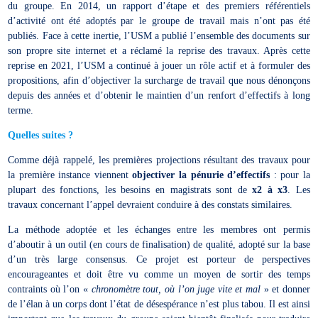
du groupe. En 2014, un rapport d’étape et des premiers référentiels
d’activité ont été adoptés par le groupe de travail mais n’ont pas été
publiés. Face à cette inertie, l’USM a publié l’ensemble des documents sur
son propre site internet et a réclamé la reprise des travaux. Après cette
reprise en 2021, l’USM a continué à jouer un rôle actif et à formuler des
propositions, afin d’objectiver la surcharge de travail que nous dénonçons
depuis des années et d’obtenir le maintien d’un renfort d’effectifs à long
terme.
Quelles suites ?
Comme déjà rappelé, les premières projections résultant des travaux pour
la première instance viennent
objectiver la pénurie d’effectifs
: pour la
plupart des fonctions, les besoins en magistrats sont de
x2 à x3
. Les
travaux concernant l’appel devraient conduire à des constats similaires.
La méthode adoptée et les échanges entre les membres ont permis
d’aboutir à un outil (en cours de finalisation) de qualité, adopté sur la base
d’un très large consensus. Ce projet est porteur de perspectives
encourageantes et doit être vu comme un moyen de sortir des temps
contraints où l’on «
chronomètre tout, où l’on juge vite et mal
» et donner
de l’élan à un corps dont l’état de désespérance n’est plus tabou. Il est ainsi