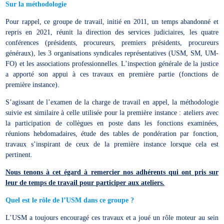
Sur la méthodologie
Pour rappel, ce groupe de travail, initié en 2011, un temps abandonné et
repris en 2021, réunit la direction des services judiciaires, les quatre
conférences (présidents, procureurs, premiers présidents, procureurs
généraux), les 3 organisations syndicales représentatives (USM, SM, UM-
FO) et les associations professionnelles. L’inspection générale de la justice
a apporté son appui à ces travaux en première partie (fonctions de
première instance).
S’agissant de l’examen de la charge de travail en appel, la méthodologie
suivie est similaire à celle utilisée pour la première instance : ateliers avec
la participation de collègues en poste dans les fonctions examinées,
réunions hebdomadaires, étude des tables de pondération par fonction,
travaux s’inspirant de ceux de la première instance lorsque cela est
pertinent.
Nous tenons à cet égard à remercier nos adhérents qui ont pris sur
leur de temps de travail pour participer aux ateliers.
Quel est le rôle de l’USM dans ce groupe ?
L’USM a toujours encouragé ces travaux et a joué un rôle moteur au sein