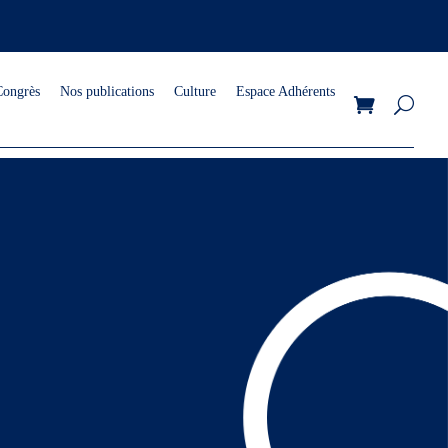
Congrès
Nos publications
Culture
Espace Adhérents