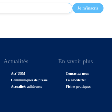
Actualités
En savoir plus
Act’USM
Contactez-nous
Communiqués de presse
La newsletter
Actualités adhérents
Fiches pratiques