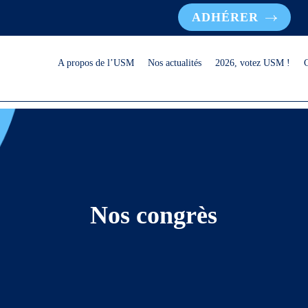
ADHÉRER
A propos de l’USM
Nos actualités
2026, votez USM !
Nos congrès