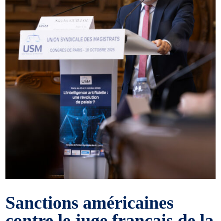
Sanctions américaines
contre le juge français de la