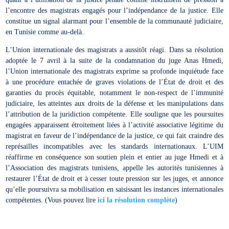
l’encontre des magistrats engagés pour l’indépendance de la justice. Elle
constitue un signal alarmant pour l’ensemble de la communauté judiciaire,
en Tunisie comme au-delà.
L’Union internationale des magistrats a aussitôt réagi. Dans sa résolution
adoptée le 7 avril à la suite de la condamnation du juge Anas Hmedi,
l’Union internationale des magistrats exprime sa profonde inquiétude face
à une procédure entachée de graves violations de l’État de droit et des
garanties du procès équitable, notamment le non-respect de l’immunité
judiciaire, les atteintes aux droits de la défense et les manipulations dans
l’attribution de la juridiction compétente. Elle souligne que les poursuites
engagées apparaissent étroitement liées à l’activité associative légitime du
magistrat en faveur de l’indépendance de la justice, ce qui fait craindre des
représailles incompatibles avec les standards internationaux. L’UIM
réaffirme en conséquence son soutien plein et entier au juge Hmedi et à
l’Association des magistrats tunisiens, appelle les autorités tunisiennes à
restaurer l’État de droit et à cesser toute pression sur les juges, et annonce
qu’elle poursuivra sa mobilisation en saisissant les instances internationales
compétentes. (Vous pouvez lire
ici la résolution complète
)