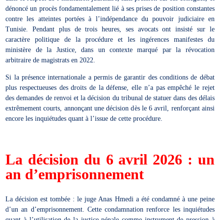
dénoncé un procès fondamentalement lié à ses prises de position constantes
contre les atteintes portées à l’indépendance du pouvoir judiciaire en
Tunisie. Pendant plus de trois heures, ses avocats ont insisté sur le
caractère politique de la procédure et les ingérences manifestes du
ministère de la Justice, dans un contexte marqué par la révocation
arbitraire de magistrats en 2022.
Si la présence internationale a permis de garantir des conditions de débat
plus respectueuses des droits de la défense, elle n’a pas empêché le rejet
des demandes de renvoi et la décision du tribunal de statuer dans des délais
extrêmement courts, annonçant une décision dès le 6 avril, renforçant ainsi
encore les inquiétudes quant à l’issue de cette procédure.
La décision du 6 avril 2026 : un
an d’emprisonnement
La décision est tombée : le juge Anas Hmedi a été condamné à une peine
d’un an d’emprisonnement. Cette condamnation renforce les inquiétudes
quant à l’utilisation de la justice pénale comme instrument de pression à