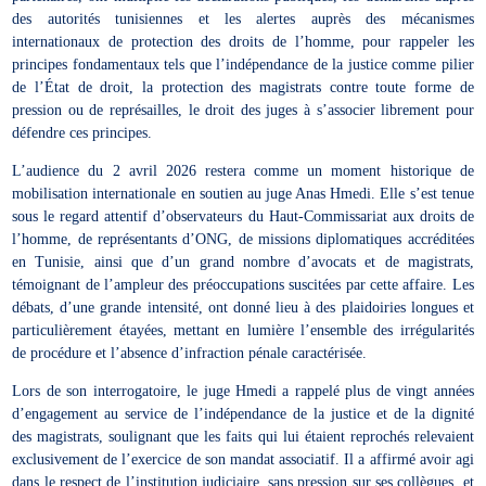
des autorités tunisiennes et les alertes auprès des mécanismes
internationaux de protection des droits de l’homme, pour rappeler les
principes fondamentaux tels que l’indépendance de la justice comme pilier
de l’État de droit, la protection des magistrats contre toute forme de
pression ou de représailles, le droit des juges à s’associer librement pour
défendre ces principes.
L’audience du 2 avril 2026 restera comme un moment historique de
mobilisation internationale en soutien au juge Anas Hmedi. Elle s’est tenue
sous le regard attentif d’observateurs du Haut-Commissariat aux droits de
l’homme, de représentants d’ONG, de missions diplomatiques accréditées
en Tunisie, ainsi que d’un grand nombre d’avocats et de magistrats,
témoignant de l’ampleur des préoccupations suscitées par cette affaire. Les
débats, d’une grande intensité, ont donné lieu à des plaidoiries longues et
particulièrement étayées, mettant en lumière l’ensemble des irrégularités
de procédure et l’absence d’infraction pénale caractérisée.
Lors de son interrogatoire, le juge Hmedi a rappelé plus de vingt années
d’engagement au service de l’indépendance de la justice et de la dignité
des magistrats, soulignant que les faits qui lui étaient reprochés relevaient
exclusivement de l’exercice de son mandat associatif. Il a affirmé avoir agi
dans le respect de l’institution judiciaire, sans pression sur ses collègues, et