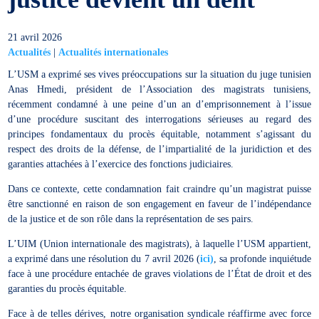
21 avril 2026
Actualités
|
Actualités internationales
L’USM a exprimé ses vives préoccupations sur la situation du juge tunisien
Anas Hmedi, président de l’Association des magistrats tunisiens,
récemment condamné à une peine d’un an d’emprisonnement à l’issue
d’une procédure suscitant des interrogations sérieuses au regard des
principes fondamentaux du procès équitable, notamment s’agissant du
respect des droits de la défense, de l’impartialité de la juridiction et des
garanties attachées à l’exercice des fonctions judiciaires.
Dans ce contexte, cette condamnation fait craindre qu’un magistrat puisse
être sanctionné en raison de son engagement en faveur de l’indépendance
de la justice et de son rôle dans la représentation de ses pairs.
L’UIM (Union internationale des magistrats), à laquelle l’USM appartient,
a exprimé dans une résolution du 7 avril 2026 (
ici)
, sa profonde inquiétude
face à une procédure entachée de graves violations de l’État de droit et des
garanties du procès équitable.
Face à de telles dérives, notre organisation syndicale réaffirme avec force