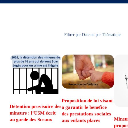
Filtrer par Date ou par Thématique
Proposition de loi visant
Détention provisoire des
à garantir le bénéfice
mineurs : l’USM écrit
des prestations sociales
Mineur
au garde des Sceaux
aux enfants placés
propos