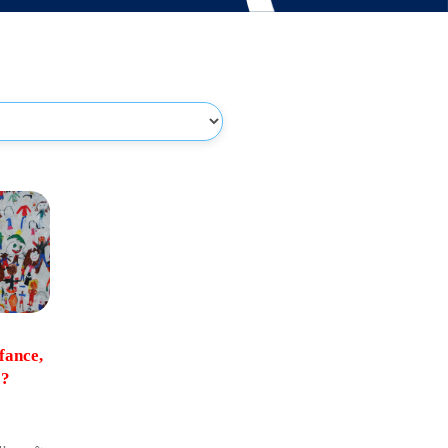
fance,
 ?