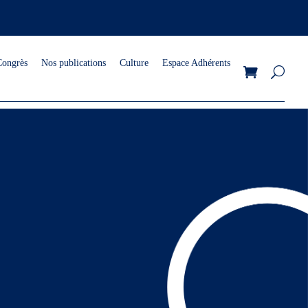
Congrès
Nos publications
Culture
Espace Adhérents