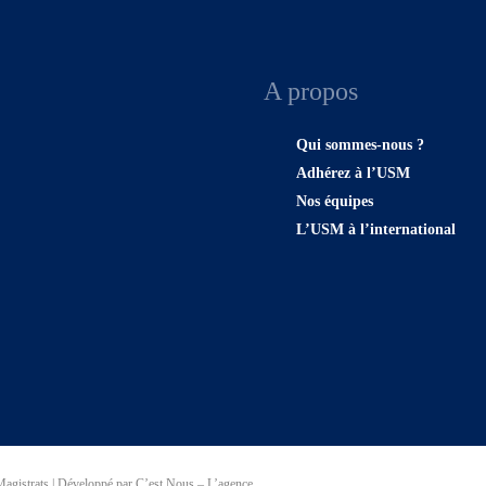
A propos
Qui sommes-nous ?
Adhérez à l’USM
Nos équipes
L’USM à l’international
agistrats | Développé par C’est Nous – L’agence