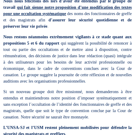
Nous nous félicitons dès lors d’avoir été entendus par le groupe de
travail
qui fait sienne notre proposition d’une modification des textes
pour une occultation systématique
des noms des fonctionnaires de greffe
et des magistrats afin
d’assurer leur sécurité quotidienne et de
préserver leur vie privée
.
Nous restons néanmoins extrêmement vigilants à ce stade quant aux
propositions 5 et 6 du rapport
qui suggèrent la possibilité de renoncer à
tout ou partie des occultations et de mettre ainsi à disposition, contre
rémunération, des décisions de justice dans leur rédaction (quasi) intégrale
à des utilisateurs pour les besoins de leur activité professionnelle ou
économique, dans le cadre de conventions conclues avec la Cour de
cassation. Le groupe suggère la poursuite de cette réflexion et de nouvelles
auditions avec les organisations professionnelles.
Si un nouveau groupe doit être missionné, nous demanderons à être
entendus et maintiendrons notre position d’imposer systématiquement et
sans exception l’occultation de l’identité des fonctionnaires de greffe et des
magistrats, quelle que soit le type de convention conclue par la Cour de
cassation. Notre sécurité ne saurait être monnayée.
L’UNSA-SJ et l’USM restent pleinement mobilisées pour défendre la
sécurité des magistrats et greffiers.