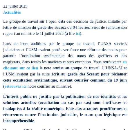
22 juillet 2025
Actualités
Le groupe de travail sur l’open data des décisions de justice, installé par
lettre de mission du garde des Sceaux du 04 février, vient de remettre son
rapport au ministre le 11 juillet 2025 (à lire
ici
).
Lors de leurs auditions par le groupe de travail, l’UNSA services
judiciaires et l’USM avaient porté avec force une réforme des textes pour
garantir l’occultation systématique des noms des greffiers et des
magistrats, dans toutes les matières et sans exception. Vous retrouverez
en
cliquant sur ce lien
la note remise au groupe de travail. L’UNSA-SJ et
l’USM avaient par la suite
écrit au garde des Sceaux pour réclamer
cette occultation systématique, suivant courrier commun du 19 juin
(
retrouvez ici
notre courrier au ministre).
L’intérêt public ne justifie pas la publication de nos identités et les
solutions actuelles (occultation au cas par cas) sont inefficaces et
inadaptées à la réalité numérique. Face aux attaques protéiformes et
récurrentes contre l’institution judiciaire, le statu quo légistique est
incompréhensible
.