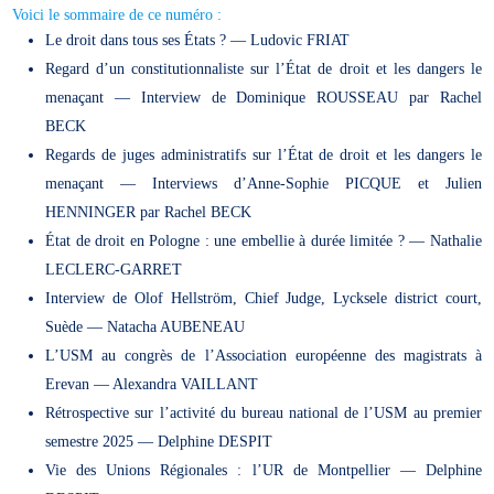
Voici le sommaire de ce numéro :
Le droit dans tous ses États ? — Ludovic FRIAT
Regard d’un constitutionnaliste sur l’État de droit et les dangers le
menaçant — Interview de Dominique ROUSSEAU par Rachel
BECK
Regards de juges administratifs sur l’État de droit et les dangers le
menaçant — Interviews d’Anne-Sophie PICQUE et Julien
HENNINGER par Rachel BECK
État de droit en Pologne : une embellie à durée limitée ? — Nathalie
LECLERC-GARRET
Interview de Olof Hellström, Chief Judge, Lycksele district court,
Suède — Natacha AUBENEAU
L’USM au congrès de l’Association européenne des magistrats à
Erevan — Alexandra VAILLANT
Rétrospective sur l’activité du bureau national de l’USM au premier
semestre 2025 — Delphine DESPIT
Vie des Unions Régionales : l’UR de Montpellier — Delphine