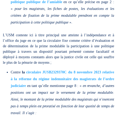
politique publique de l’amiable
en ce qu’elle précise en page 2 :
«
pour les magistrats, les fiches de postes, les évaluations et les
critères de fixation de la prime modulable prendront en compte la
participation à cette politique publique
».
L’USM conteste ici à titre principal une atteinte à l’indépendance et à
l’office du juge en ce que la circulaire fixe comme critère d’évaluation et
de détermination de la prime modulable la participation à une politique
publique à travers un dispositif pourtant présenté comme facultatif et
déployé à moyens constants alors que la justice civile est celle qui souffre
le plus de la pénurie de moyens ;
Contre
la
circulaire JUSB2329370C du 8 novembre 2023 relative
à la réforme du régime indemnitaire des magistrats de l’ordre
judiciaire
en tant qu’elle mentionne page 8 : «
en revanche, d’autres
positions ont un impact sur le versement de la prime modulable.
Ainsi, le montant de la prime modulable des magistrats qui n’exercent
pas à temps plein est proratisé en fonction de leur quotité de temps de
travail. Il s’agit :