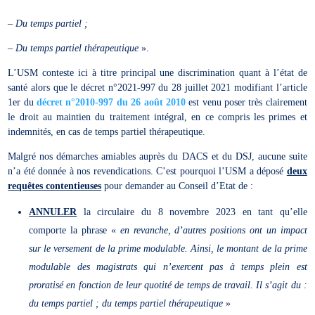
– Du temps partiel ;
– Du temps partiel thérapeutique
».
L’USM conteste ici à titre principal une discrimination quant à l’état de
santé alors que le décret n°2021-997 du 28 juillet 2021 modifiant l’article
1er du
décret n°2010-997 du 26 août 2010
est venu poser très clairement
le droit au maintien du traitement intégral, en ce compris les primes et
indemnités, en cas de temps partiel thérapeutique.
Malgré nos démarches amiables auprès du DACS et du DSJ, aucune suite
n’a été donnée à nos revendications. C’est pourquoi l’USM a déposé
deux
requêtes contentieuses
pour demander au Conseil d’Etat de :
ANNULER
la circulaire du 8 novembre 2023 en tant qu’elle
comporte la phrase «
en revanche, d’autres positions ont un impact
sur le versement de la prime modulable. Ainsi, le montant de la prime
modulable des magistrats qui n’exercent pas à temps plein est
proratisé en fonction de leur quotité de temps de travail. Il s’agit du :
du temps partiel ; du temps partiel thérapeutique
»