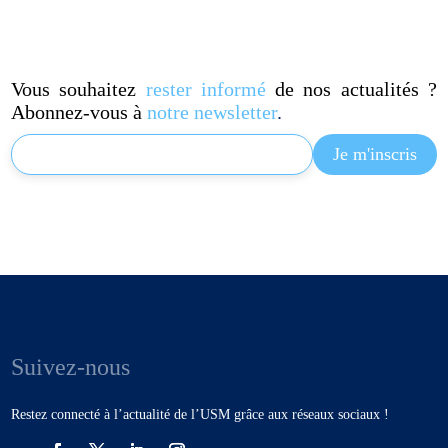
Vous souhaitez
rester informé
de nos actualités ?
Abonnez-vous à
notre newsletter
.
Suivez-nous
Restez connecté à l’actualité de l’USM grâce aux réseaux sociaux !