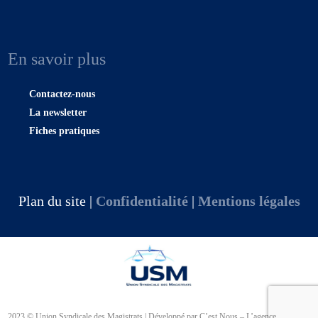
En savoir plus
Contactez-nous
La newsletter
Fiches pratiques
Plan du site |
Confidentialité
|
Mentions légales
2023 © Union Syndicale des Magistrats | Développé par C’est Nous – L’agence