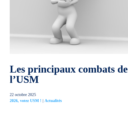
Les principaux combats de
l’USM
22 octobre 2025
2026, votez USM !
|
Actualités