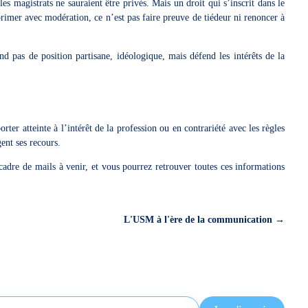
es magistrats ne sauraient être privés. Mais un droit qui s’inscrit dans le
primer avec modération, ce n’est pas faire preuve de tiédeur ni renoncer à
 pas de position partisane, idéologique, mais défend les intérêts de la
rter atteinte à l’intérêt de la profession ou en contrariété avec les règles
igent ses recours.
adre de mails à venir, et vous pourrez retrouver toutes ces informations
L'USM à l'ère de la communication
→