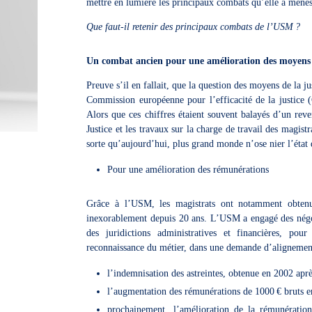
mettre en lumière les principaux combats qu’elle a mené
Que faut-il retenir des principaux combats de l’USM
?
Un combat ancien pour une amélioration des moyens d
Preuve s’il en fallait, que la question des moyens de la 
Commission européenne pour l’efficacité de la justice 
Alors que ces chiffres étaient souvent balayés d’un reve
Justice et les travaux sur la charge de travail des magist
sorte qu’aujourd’hui, plus grand monde n’ose nier l’état
Pour une amélioration des rémunérations
Grâce à l’USM, les magistrats ont notamment obtenu 
inexorablement depuis 20 ans. L’USM a engagé des négoci
des juridictions administratives et financières, pou
reconnaissance du métier, dans une demande d’alignement
l’indemnisation des astreintes, obtenue en 2002 apr
l’augmentation des rémunérations de 1000 € bruts 
prochainement, l’amélioration de la rémunération 