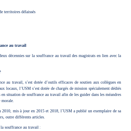
de territoires délaissés
rance au travail
eux décennies sur la souffrance au travail des magistrats en lien avec la
 ?
e au travail, s’est dotée d’outils efficaces de soutien aux collègues en
caux locaux, l’USM s’est dotée de chargés de mission spécialement dédiés
en situation de souffrance au travail afin de les guider dans les méandres
se morale.
 en 2010, mis à jour en 2015 et 2018, l’USM a publié un exemplaire de sa
s, outre différents articles.
la souffrance au travail :