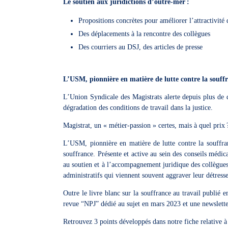
Le soutien aux juridictions d’outre-mer
:
Propositions concrètes pour améliorer l’attractivité 
Des déplacements à la rencontre des collègues
Des courriers au DSJ, des articles de presse
L’USM, pionnière en matière de lutte contre la souff
L’Union Syndicale des Magistrats alerte depuis plus de d
dégradation des conditions de travail dans la justice.
Magistrat, un « métier-passion » certes, mais à quel prix
L’USM, pionnière en matière de lutte contre la souffranc
souffrance. Présente et active au sein des conseils médi
au soutien et à l’accompagnement juridique des collègues 
administratifs qui viennent souvent aggraver leur détres
Outre le livre blanc sur la souffrance au travail publié
revue “NPJ” dédié au sujet en mars 2023 et une newsletter
Retrouvez 3 points développés dans notre fiche relative à 