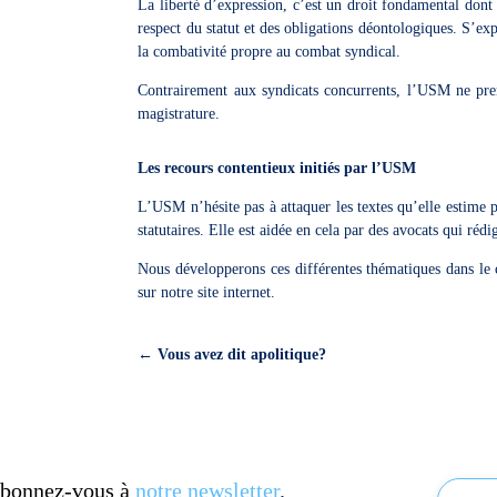
La liberté d’expression, c’est un droit fondamental dont l
respect du statut et des obligations déontologiques. S’ex
la combativité propre au combat syndical.
Contrairement aux syndicats concurrents, l’USM ne prend
magistrature.
Les recours contentieux initiés par l’USM
L’USM n’hésite pas à attaquer les textes qu’elle estime po
statutaires. Elle est aidée en cela par des avocats qui réd
Nous développerons ces différentes thématiques dans le c
sur notre site internet.
←
Vous avez dit apolitique?
 Abonnez-vous à
notre newsletter
.