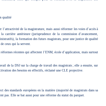
en qualité
l’attractivité de la magistrature, mais aussi réformer les voies d’accès à
e la carrière antérieure (jurisprudence de la commission d’avancement,
nistratifs), la formation des futurs magistrats, pour une justice de qualité
n de ceux qui la servent.
 réformes récentes qui affectent l’ENM, école d’application, mais surtout
il de la DSJ sur la charge de travail des magistrats ; elle a ensuite, sur
ectivation des besoins en effectifs, réclamé une CLE projective.
t des standards européens en la matière (majorité de magistrats dans sa
ent pas. Elle se bat aussi pour une réforme du statut du parquet.