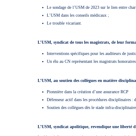
Le sondage de l’USM de 2023 sur le lien entre charg
L’USM dans les conseils médicaux ;
Le trouble vicariant.
L’USM, syndicat de tous les magistrats, de leur form
Interventions spécifiques pour les auditeurs de justi
Un élu au CN représentant les magistrats honoraire
L’USM, au soutien des collègues en matière disciplin
Pionnière dans la création d’une assurance RCP
Défenseur actif dans les procédures disciplinaires 
Soutien des collègues dès le stade infra-disciplinair
L’USM, syndicat apolitique, revendique une liberté d