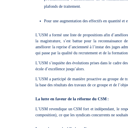
plafonds de traitement.
Pour une augmentation des effectifs en quantité et 
L’USM a formé une liste de propositions afin d’améliorer 
la magistrature, s’est battue pour la reconnaissance d
améliorer la reprise d’ancienneté à l’instar des juges admi
qui passe par la qualité du recrutement et de la formatio
L’USM s’inquiète des évolutions prises dans le cadre des
école d’excellence jusqu’alors.
L’USM a participé de manière proactive au groupe de trava
la base des résultats des travaux de ce groupe et de l’obj
La lutte en faveur de la réforme du CSM
:
L’USM revendique un CSM fort et indépendant, le respec
composition), ce que les syndicats concurrents ne souhait