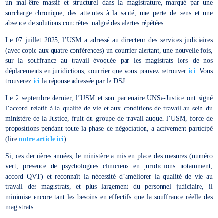
un mal-être massif et structurel dans la magistrature, marqué par une
surcharge chronique, des atteintes à la santé, une perte de sens et une
absence de solutions concrètes malgré des alertes répétées.
Le 07 juillet 2025, l’USM a adressé au directeur des services judiciaires
(avec copie aux quatre conférences) un courrier alertant, une nouvelle fois,
sur la souffrance au travail évoquée par les magistrats lors de nos
déplacements en juridictions, courrier que vous pouvez retrouver
ici
. Vous
trouverez
ici
la réponse adressée par le DSJ.
Le 2 septembre dernier, l’USM et son partenaire UNSa-Justice ont signé
l’accord relatif à la qualité de vie et aux conditions de travail au sein du
ministère de la Justice, fruit du groupe de travail auquel l’USM, force de
propositions pendant toute la phase de négociation, a activement participé
(lire
notre article ici
).
Si, ces dernières années, le ministère a mis en place des mesures (numéro
vert, présence de psychologues cliniciens en juridictions notamment,
accord QVT) et reconnaît la nécessité d’améliorer la qualité de vie au
travail des magistrats, et plus largement du personnel judiciaire, il
minimise encore tant les besoins en effectifs que la souffrance réelle des
magistrats.