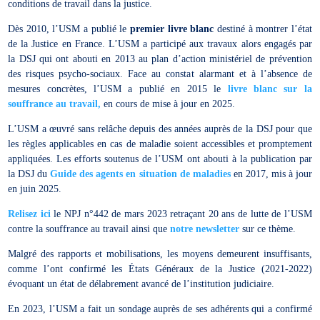
conditions de travail dans la justice.
Dès 2010, l’USM a publié le
premier livre blanc
destiné à montrer l’état
de la Justice en France. L’USM a participé aux travaux alors engagés par
la DSJ qui ont abouti en 2013 au plan d’action ministériel de prévention
des risques psycho-sociaux. Face au constat alarmant et à l’absence de
mesures concrètes, l’USM a publié en 2015 le
livre blanc sur la
souffrance au travail,
en cours de mise à jour en 2025.
L’USM a œuvré sans relâche depuis des années auprès de la DSJ pour que
les règles applicables en cas de maladie soient accessibles et promptement
appliquées. Les efforts soutenus de l’USM ont abouti à la publication par
la DSJ du
Guide des agents en situation de maladies
en 2017, mis à jour
en juin 2025.
Relisez ici
le NPJ n°442 de mars 2023 retraçant 20 ans de lutte de l’USM
contre la souffrance au travail ainsi que
notre newsletter
sur ce thème.
Malgré des rapports et mobilisations, les moyens demeurent insuffisants,
comme l’ont confirmé les États Généraux de la Justice (2021-2022)
évoquant un état de délabrement avancé de l’institution judiciaire.
En 2023, l’USM a fait un sondage auprès de ses adhérents qui a confirmé