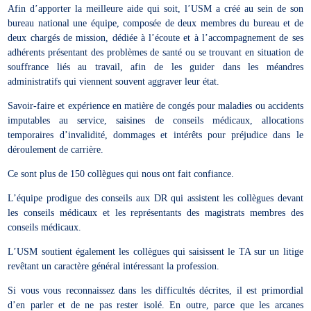
Afin d’apporter la meilleure aide qui soit, l’USM a créé au sein de son
bureau national une équipe, composée de deux membres du bureau et de
deux chargés de mission, dédiée à l’écoute et à l’accompagnement de ses
adhérents présentant des problèmes de santé ou se trouvant en situation de
souffrance liés au travail, afin de les guider dans les méandres
administratifs qui viennent souvent aggraver leur état.
Savoir-faire et expérience en matière de congés pour maladies ou accidents
imputables au service, saisines de conseils médicaux, allocations
temporaires d’invalidité, dommages et intérêts pour préjudice dans le
déroulement de carrière.
Ce sont plus de 150 collègues qui nous ont fait confiance.
L’équipe prodigue des conseils aux DR qui assistent les collègues devant
les conseils médicaux et les représentants des magistrats membres des
conseils médicaux.
L’USM soutient également les collègues qui saisissent le TA sur un litige
revêtant un caractère général intéressant la profession.
Si vous vous reconnaissez dans les difficultés décrites, il est primordial
d’en parler et de ne pas rester isolé. En outre, parce que les arcanes