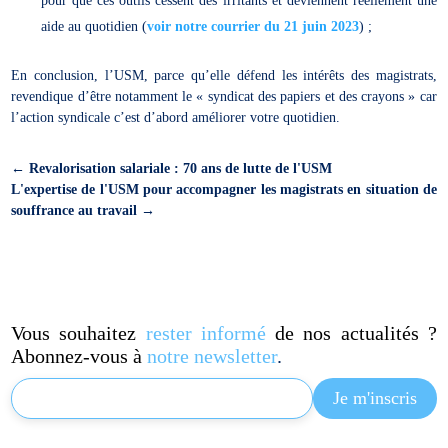
pour que ces outils cessent des irritants et deviennent réellement une
aide au quotidien (
voir notre courrier du 21 juin 2023
) ;
En conclusion, l’USM, parce qu’elle défend les intérêts des magistrats,
revendique d’être notamment le « syndicat des papiers et des crayons » car
l’action syndicale c’est d’abord améliorer votre quotidien.
←
Revalorisation salariale : 70 ans de lutte de l'USM
L'expertise de l'USM pour accompagner les magistrats en situation de
souffrance au travail
→
Vous souhaitez
rester informé
de nos actualités ?
Abonnez-vous à
notre newsletter
.