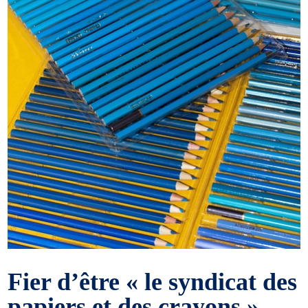
Fier d’être « le syndicat des
papiers et des crayons »