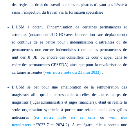
des règles du droit du travail pour les magistrats n’ayant pas hésité à
saisir l’inspection du travail via la formation spécialisée ;
L’USM a obtenu l’indemnisation de certaines permanences et
astreintes (notamment JLD HO avec intervention sans déplacement)
et continue de se battre pour l’indemnisation d’astreintes ou de
permanences non encore indemnisées (comme les permanences de
nuit des JI, JE, ou encore des conseillers de cour d’appel dans le
cadre des permanences CESEDA) ainsi que pour la revalorisation de
certaines astreintes (
voir notre note du 21 mai 2023
) ;
L’USM se bat pour une amélioration de la rémunération des
magistrats afin qu’elle corresponde à celles des autres corps de
magistrats (juges administratifs et juges financiers), étant en réalité la
seule organisation syndicale à porter une refonte totale des grilles
indiciaires (
ici notre note en ce sens
ou
voir nos
newsletters
n°2023-7 et 2024-2). A cet égard, elle a obtenu une