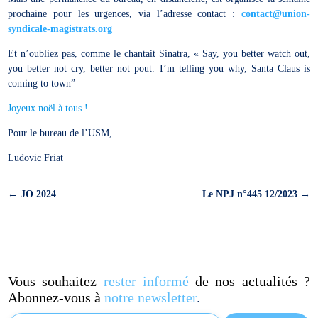
prochaine pour les urgences, via l’adresse contact :
contact@union-
syndicale-magistrats.org
Et n’oubliez pas, comme le chantait Sinatra, « Say, you better watch out,
you better not cry, better not pout. I’m telling you why, Santa Claus is
coming to town”
Joyeux noël à tous !
Pour le bureau de l’USM,
Ludovic Friat
←
JO 2024
Le NPJ n°445 12/2023
→
Vous souhaitez
rester informé
de nos actualités ?
Abonnez-vous à
notre newsletter
.