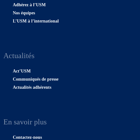
Adhérez à l’USM
Nos équipes
L’USM à l’international
Actualités
Act’USM
Communiqués de presse
Actualités adhérents
En savoir plus
Contactez-nous