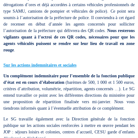
dérogations d’ores et déjà accordées à certains véhicules professionnels de
type SAMU, camions de pompier et véhicules de police). Ce point sera
soumis à l’autorisation de la préfecture de police. Il conviendra à cet égard
de recenser en début d’année les agents concernés pour solliciter
l’autorisation de la préfecture qui délivrera des QR codes.
Nous resterons
vigilants quant à l’octroi de ces QR codes, nécessaires pour que les
agents véhiculés puissent se rendre sur leur lieu de travail en zone
rouge
.
Sur les actions indemnitaires et sociales
Un complément indemnitaire pour l’ensemble de la fonction publique
d’état est en cours d’élaboration
(barèmes de 500, 1 000 et 1 500 euros,
critères d’attribution, volumétrie, répartition, agents concernés …). Le SG
entend travailler ce point avec les différentes directions du ministère pour
une proposition de répartition finalisée vers mi-janvier. Nous vous
tiendrons informés quant à l’éventuelle attribution de ce complément.
Le SG travaille également avec la Direction générale de la fonction
publique sur les actions sociales renforcées à mettre en œuvre pendant les
JOP : séjours loisirs et colonies, centres d’accueil, CESU garde d’enfants