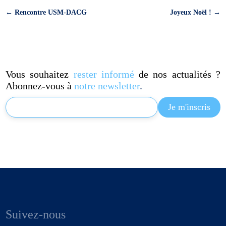
←
Rencontre USM-DACG
Joyeux Noël !
→
Vous souhaitez
rester informé
de nos actualités ?
Abonnez-vous à
notre newsletter
.
Suivez-nous