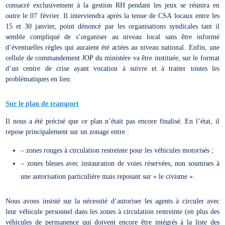
consacré exclusivement à la gestion RH pendant les jeux se réunira en
outre le 07 février. Il interviendra après la tenue de CSA locaux entre les
15 et 30 janvier, point dénoncé par les organisations syndicales tant il
semble compliqué de s’organiser au niveau local sans être informé
d’éventuelles règles qui auraient été actées au niveau national. Enfin, une
cellule de commandement JOP du ministère va être instituée, sur le format
d’un centre de crise ayant vocation à suivre et à traiter toutes les
problématiques en lien.
Sur le plan de transport
Il nous a été précisé que ce plan n’était pas encore finalisé. En l’état, il
repose principalement sur un zonage entre :
– zones rouges à circulation restreinte pour les véhicules motorisés ;
– zones bleues avec instauration de voies réservées, non soumises à
une autorisation particulière mais reposant sur « le civisme ».
Nous avons insisté sur la nécessité d’autoriser les agents à circuler avec
leur véhicule personnel dans les zones à circulation restreinte (en plus des
véhicules de permanence qui doivent encore être intégrés à la liste des