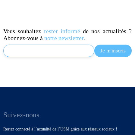
Vous souhaitez
rester informé
de nos actualités ?
Abonnez-vous à
notre newsletter
.
Suivez-nous
Restez connecté à l’actualité de l’USM grâce aux réseaux sociaux !