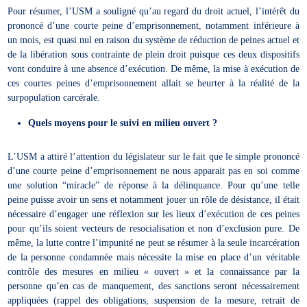
Pour résumer, l’USM a souligné qu’au regard du droit actuel, l’intérêt du
prononcé d’une courte peine d’emprisonnement, notamment inférieure à
un mois, est quasi nul en raison du système de réduction de peines actuel et
de la libération sous contrainte de plein droit puisque ces deux dispositifs
vont conduire à une absence d’exécution. De même, la mise à exécution de
ces courtes peines d’emprisonnement allait se heurter à la réalité de la
surpopulation carcérale.
Quels moyens pour le suivi en milieu ouvert ?
L’USM a attiré l’attention du législateur sur le fait que le simple prononcé
d’une courte peine d’emprisonnement ne nous apparait pas en soi comme
une solution “miracle” de réponse à la délinquance. Pour qu’une telle
peine puisse avoir un sens et notamment jouer un rôle de désistance, il était
nécessaire d’engager une réflexion sur les lieux d’exécution de ces peines
pour qu’ils soient vecteurs de resocialisation et non d’exclusion pure. De
même, la lutte contre l’impunité ne peut se résumer à la seule incarcération
de la personne condamnée mais nécessite la mise en place d’un véritable
contrôle des mesures en milieu « ouvert » et la connaissance par la
personne qu’en cas de manquement, des sanctions seront nécessairement
appliquées (rappel des obligations, suspension de la mesure, retrait de