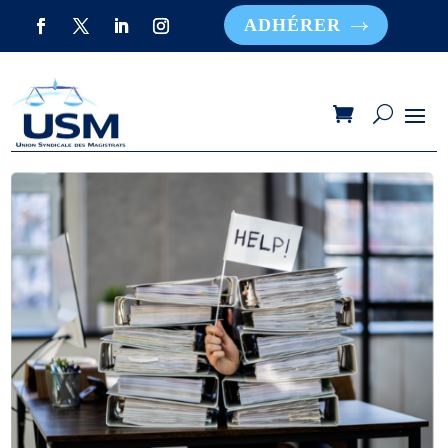
ADHÉRER