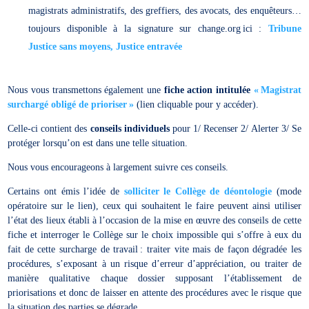
magistrats administratifs, des greffiers, des avocats, des enquêteurs…
toujours disponible à la signature sur change.org ici :
Tribune
Justice sans moyens, Justice entravée
Nous vous transmettons également une
fiche action intitulée
« Magistrat
surchargé obligé de prioriser »
(lien cliquable pour y accéder).
Celle-ci contient des
conseils individuels
pour 1/ Recenser 2/ Alerter 3/ Se
protéger lorsqu’on est dans une telle situation.
Nous vous encourageons à largement suivre ces conseils.
Certains ont émis l’idée de
solliciter le Collège de déontologie
(mode
opératoire sur le lien), ceux qui souhaitent le faire peuvent ainsi utiliser
l’état des lieux établi à l’occasion de la mise en œuvre des conseils de cette
fiche et interroger le Collège sur le choix impossible qui s’offre à eux du
fait de cette surcharge de travail : traiter vite mais de façon dégradée les
procédures, s’exposant à un risque d’erreur d’appréciation, ou traiter de
manière qualitative chaque dossier supposant l’établissement de
priorisations et donc de laisser en attente des procédures avec le risque que
la situation des parties se dégrade.