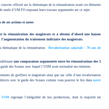
courrier officiel sur la thématique de la rémunération avant ces éléments
 de mails d’UM FO exposant leurs travaux argumentés sur ce sujet.
de ses actions et notes
r la rémunération des magistrats et a obtenu d’abord une hausse
t l’augmentation du traitement indiciaire des magistrats.
 la thématique de la rémunération :
Revalorisation salariale : 70 ans de
tablissant
une comparaison argumentée entre les rémunérations des 3
u garde des Sceaux avec lequel l’USM avait normalisé ses relations.
ements de greffiers et magistrats ainsi que sur celle d’une revalorisation
es directs avec le garde des Sceaux comme vous pourrez le lire dans
notre
 – USM
regroupe l’intégralité de nos productions, dont la majorité est