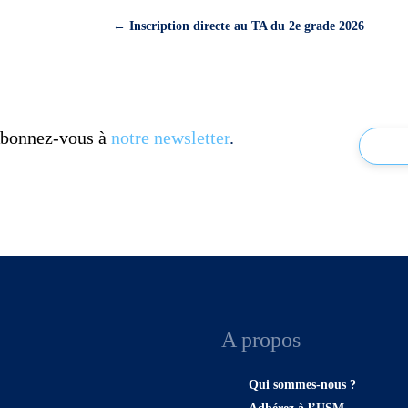
←
Inscription directe au TA du 2e grade 2026
 Abonnez-vous à
notre newsletter
.
A propos
Qui sommes-nous ?