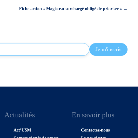
Fiche action « Magistrat surchargé obligé de prioriser »
→
Actualités
En savoir plus
Act’USM
Contactez-nous