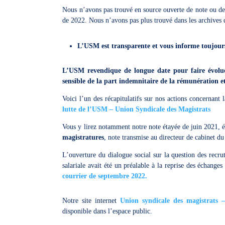
Nous n’avons pas trouvé en source ouverte de note ou de 
de 2022. Nous n’avons pas plus trouvé dans les archives
L’USM est transparente et vous informe toujours 
L’USM revendique de longue date pour faire évolue
sensible de la part indemnitaire de la rémunération e
Voici l’un des récapitulatifs sur nos actions concernant
lutte de l’USM – Union Syndicale des Magistrats
Vous y lirez notamment notre note étayée de juin 2021, é
magistratures
, note transmise au directeur de cabinet d
L’ouverture du dialogue social sur la question des recrut
salariale avait été un préalable à la reprise des échang
courrier de septembre 2022.
Notre site internet
Union syndicale des magistrats
disponible dans l’espace public.