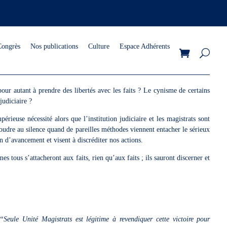
Congrès
Nos publications
Culture
Espace Adhérents
 pour autant à prendre des libertés avec les faits ? Le cynisme de certains
judiciaire ?
rieuse nécessité alors que l’institution judiciaire et les magistrats sont
ésoudre au silence quand de pareilles méthodes viennent entacher le sérieux
n d’avancement et visent à discréditer nos actions.
 tous s’attacheront aux faits, rien qu’aux faits ; ils sauront discerner et
“Seule Unité Magistrats est légitime à revendiquer cette victoire pour