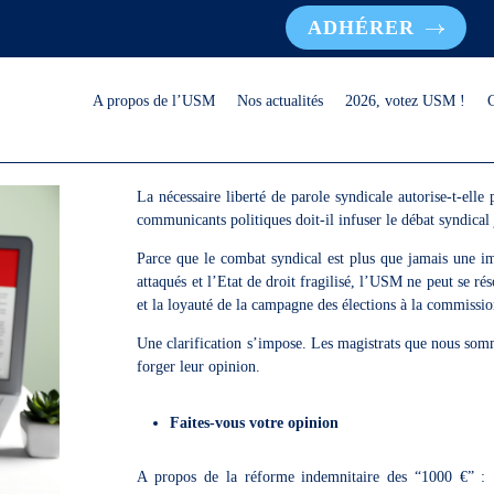
ADHÉRER
A propos de l’USM
Nos actualités
2026, votez USM !
La nécessaire liberté de parole syndicale autorise-t-elle
communicants politiques doit-il infuser le débat syndical 
Parce que le combat syndical est plus que jamais une impé
attaqués et l’Etat de droit fragilisé, l’USM ne peut se r
et la loyauté de la campagne des élections à la commissio
Une clarification s’impose. Les magistrats que nous sommes
forger leur opinion.
Faites-vous votre opinion
A propos de la réforme indemnitaire des “1000 €” :