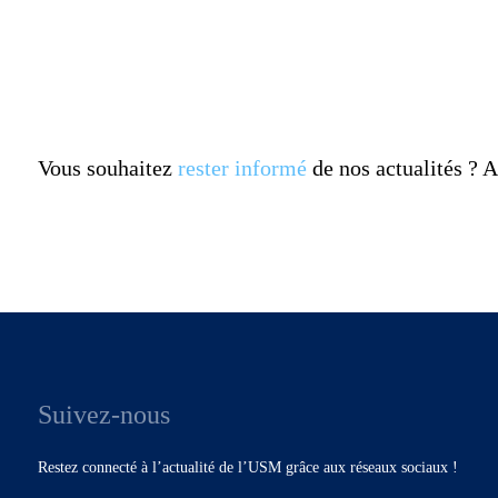
Vous souhaitez
rester informé
de nos actualités ?
Suivez-nous
Restez connecté à l’actualité de l’USM grâce aux réseaux sociaux !