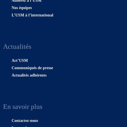
Adhérez à l’USM
Nos équipes
L’USM à l’international
Actualités
Act’USM
Communiqués de presse
Actualités adhérents
En savoir plus
Contactez-nous