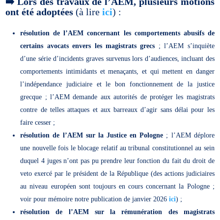
➡️
Lors des travaux de l’AEM, plusieurs motions
ont été adoptées
(à lire
ici
) :
résolution de l’AEM concernant les comportements abusifs de
certains avocats envers les magistrats grecs
; l’AEM s’inquiète
d’une série d’incidents graves survenus lors d’audiences, incluant des
comportements intimidants et menaçants, et qui mettent en danger
l’indépendance judiciaire et le bon fonctionnement de la justice
grecque ; l’AEM demande aux autorités de protéger les magistrats
contre de telles attaques et aux barreaux d’agir sans délai pour les
faire cesser ;
résolution de l’AEM sur la Justice en Pologne
; l’AEM déplore
une nouvelle fois le blocage relatif au tribunal constitutionnel au sein
duquel 4 juges n’ont pas pu prendre leur fonction du fait du droit de
veto exercé par le président de la République (des actions judiciaires
au niveau européen sont toujours en cours concernant la Pologne ;
voir pour mémoire notre publication de janvier 2026
ici
) ;
résolution de l’AEM sur la rémunération des magistrats