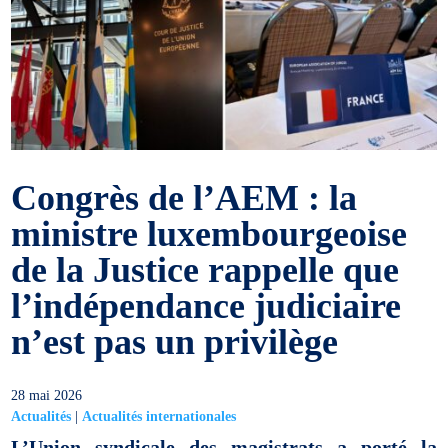
Congrès de l’AEM : la
ministre luxembourgeoise
de la Justice rappelle que
l’indépendance judiciaire
n’est pas un privilège
28 mai 2026
Actualités
|
Actualités internationales
L’Union syndicale des magistrats a porté la