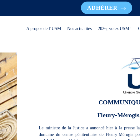
ADHÉRER
A propos de l’USM
Nos actualités
2026, votez USM !
COMMUNIQUE
Fleury-Mérogis,
Le ministre de la Justice a annoncé hier à la presse l
domaine du centre pénitentiaire de Fleury-Mérogis 