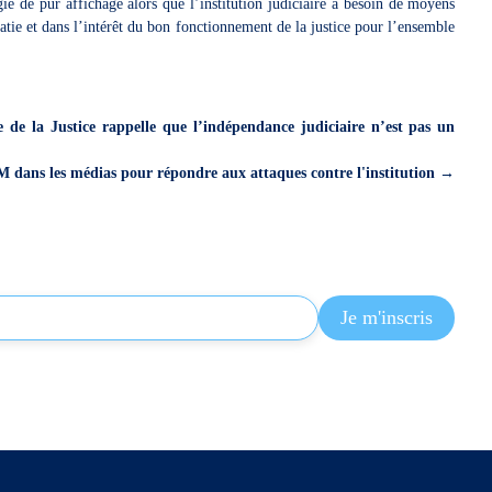
gie de pur affichage alors que l’institution judiciaire a besoin de moyens
tie et dans l’intérêt du bon fonctionnement de la justice pour l’ensemble
de la Justice rappelle que l’indépendance judiciaire n’est pas un
 dans les médias pour répondre aux attaques contre l'institution
→