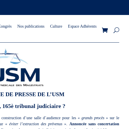
Congrès
Nos publications
Culture
Espace Adhérents
 DE PRESSE DE L’USM
 165è tribunal judiciaire ?
a construction d’une salle d’audience pour les «
grands procès
» sur le
pour «
éviter l’extraction des prévenus
».
Annoncée sans concertation