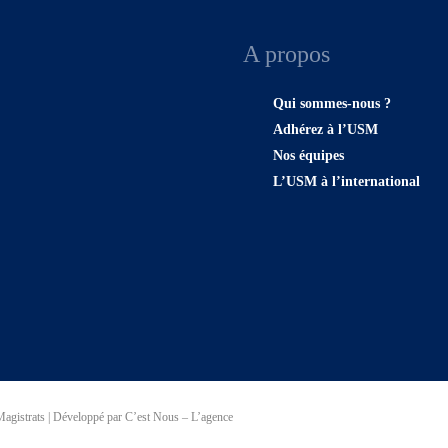
A propos
Qui sommes-nous ?
Adhérez à l’USM
Nos équipes
L’USM à l’international
agistrats | Développé par C’est Nous – L’agence