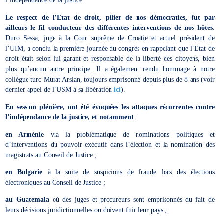
l’indépendance de la justice.
Le respect de l’Etat de droit, pilier de nos démocraties, fut par
ailleurs le fil conducteur des différentes interventions de nos hôtes
.
Duro Sessa, juge à la Cour suprême de Croatie et actuel président de
l’UIM, a conclu la première journée du congrès en rappelant que l’Etat de
droit était selon lui garant et responsable de la liberté des citoyens, bien
plus qu’aucun autre principe. Il a également rendu hommage à notre
collègue turc Murat Arslan, toujours emprisonné depuis plus de 8 ans (voir
dernier appel de l’USM à sa libération
ici
).
En session plénière, ont été évoquées les attaques récurrentes contre
l’indépendance de la justice, et notamment
:
en Arménie
via la problématique de nominations politiques et
d’interventions du pouvoir exécutif dans l’élection et la nomination des
magistrats au Conseil de Justice ;
en Bulgarie
à la suite de suspicions de fraude lors des élections
électroniques au Conseil de Justice ;
au Guatemala
où des juges et procureurs sont emprisonnés du fait de
leurs décisions juridictionnelles ou doivent fuir leur pays ;