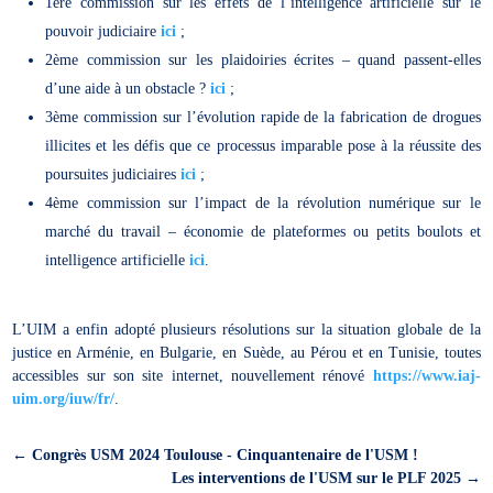
1ère commission sur les effets de l’intelligence artificielle sur le
pouvoir judiciaire
ici
;
2ème commission sur les plaidoiries écrites – quand passent-elles
d’une aide à un obstacle ?
ici
;
3ème commission sur l’évolution rapide de la fabrication de drogues
illicites et les défis que ce processus imparable pose à la réussite des
poursuites judiciaires
ici
;
4ème commission sur l’impact de la révolution numérique sur le
marché du travail – économie de plateformes ou petits boulots et
intelligence artificielle
ici
.
L’UIM a enfin adopté plusieurs résolutions sur la situation globale de la
justice en Arménie, en Bulgarie, en Suède, au Pérou et en Tunisie, toutes
accessibles sur son site internet, nouvellement rénové
https://www.iaj-
uim.org/iuw/fr/
.
←
Congrès USM 2024 Toulouse - Cinquantenaire de l'USM !
Les interventions de l'USM sur le PLF 2025
→