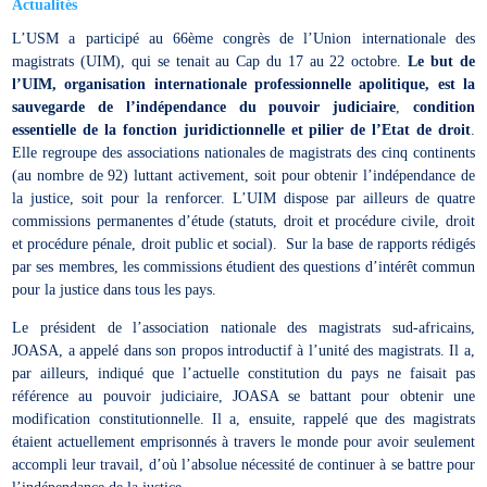
Actualités
L’USM a participé au 66ème congrès de l’Union internationale des
magistrats (UIM), qui se tenait au Cap du 17 au 22 octobre.
Le but de
l’UIM, organisation internationale professionnelle apolitique, est la
sauvegarde de l’indépendance du pouvoir judiciaire
,
condition
essentielle de la fonction juridictionnelle et pilier de l’Etat de droit
.
Elle regroupe des associations nationales de magistrats des cinq continents
(au nombre de 92) luttant activement, soit pour obtenir l’indépendance de
la justice, soit pour la renforcer. L’UIM dispose par ailleurs de quatre
commissions permanentes d’étude (statuts, droit et procédure civile, droit
et procédure pénale, droit public et social). Sur la base de rapports rédigés
par ses membres, les commissions étudient des questions d’intérêt commun
pour la justice dans tous les pays.
Le président de l’association nationale des magistrats sud-africains,
JOASA, a appelé dans son propos introductif à l’unité des magistrats. Il a,
par ailleurs, indiqué que l’actuelle constitution du pays ne faisait pas
référence au pouvoir judiciaire, JOASA se battant pour obtenir une
modification constitutionnelle. Il a, ensuite, rappelé que des magistrats
étaient actuellement emprisonnés à travers le monde pour avoir seulement
accompli leur travail, d’où l’absolue nécessité de continuer à se battre pour