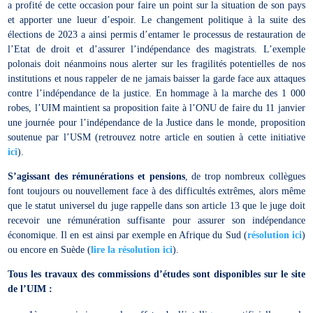
a profité de cette occasion pour faire un point sur la situation de son pays
et apporter une lueur d’espoir. Le changement politique à la suite des
élections de 2023 a ainsi permis d’entamer le processus de restauration de
l’Etat de droit et d’assurer l’indépendance des magistrats. L’exemple
polonais doit néanmoins nous alerter sur les fragilités potentielles de nos
institutions et nous rappeler de ne jamais baisser la garde face aux attaques
contre l’indépendance de la justice. En hommage à la marche des 1 000
robes, l’UIM maintient sa proposition faite à l’ONU de faire du 11 janvier
une journée pour l’indépendance de la Justice dans le monde, proposition
soutenue par l’USM (retrouvez notre article en soutien à cette initiative
ici
).
S’agissant des rémunérations et pensions
, de trop nombreux collègues
font toujours ou nouvellement face à des difficultés extrêmes, alors même
que le statut universel du juge rappelle dans son article 13 que le juge doit
recevoir une rémunération suffisante pour assurer son indépendance
économique. Il en est ainsi par exemple en Afrique du Sud (
résolution ici
)
ou encore en Suède (
lire la résolution ici
).
Tous les travaux des commissions d’études sont disponibles sur le site
de l’UIM :