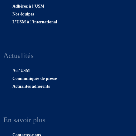
Adhérez à l’USM
Nos équipes
L’USM à l’international
Actualités
Act’USM
Communiqués de presse
Actualités adhérents
En savoir plus
Contactez-nous