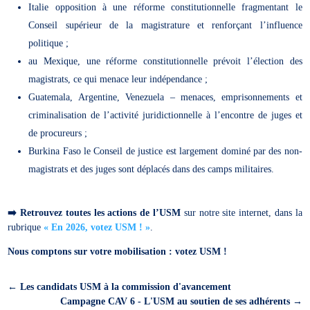
Italie opposition à une réforme constitutionnelle fragmentant le
Conseil supérieur de la magistrature et renforçant l’influence
politique ;
au Mexique, une réforme constitutionnelle prévoit l’élection des
magistrats, ce qui menace leur indépendance ;
Guatemala, Argentine, Venezuela – menaces, emprisonnements et
criminalisation de l’activité juridictionnelle à l’encontre de juges et
de procureurs ;
Burkina Faso le Conseil de justice est largement dominé par des non-
magistrats et des juges sont déplacés dans des camps militaires.
➡️
Retrouvez toutes les actions de l’USM
sur notre site internet, dans la
rubrique
« En 2026, votez USM ! »
.
Nous comptons sur votre mobilisation : votez USM !
←
Les candidats USM à la commission d'avancement
Campagne CAV 6 - L'USM au soutien de ses adhérents
→