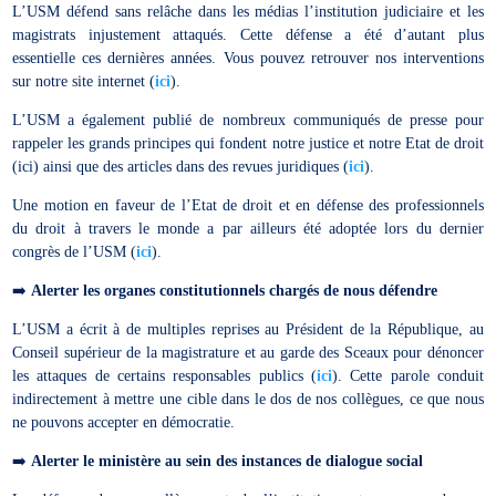
L’USM défend sans relâche dans les médias l’institution judiciaire et les
magistrats injustement attaqués. Cette défense a été d’autant plus
essentielle ces dernières années. Vous pouvez retrouver nos interventions
sur notre site internet (
ici
).
L’USM a également publié de nombreux communiqués de presse pour
rappeler les grands principes qui fondent notre justice et notre Etat de droit
(ici) ainsi que des articles dans des revues juridiques (
ici
).
Une motion en faveur de l’Etat de droit et en défense des professionnels
du droit à travers le monde a par ailleurs été adoptée lors du dernier
congrès de l’USM (
ici
).
➡️
Alerter les organes constitutionnels chargés de nous défendre
L’USM a écrit à de multiples reprises au Président de la République, au
Conseil supérieur de la magistrature et au garde des Sceaux pour dénoncer
les attaques de certains responsables publics (
ici
). Cette parole conduit
indirectement à mettre une cible dans le dos de nos collègues, ce que nous
ne pouvons accepter en démocratie.
➡️
Alerter le ministère au sein des instances de dialogue social