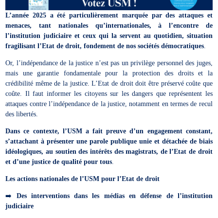
L’année 2025 a été particulièrement marquée par des attaques et
menaces, tant nationales qu’internationales, à l’encontre de
l’institution judiciaire et ceux qui la servent au quotidien, situation
fragilisant l’Etat de droit, fondement de nos sociétés démocratiques
.
Or, l’indépendance de la justice n’est pas un privilège personnel des juges,
mais une garantie fondamentale pour la protection des droits et la
crédibilité même de la justice. L’Etat de droit doit être préservé coûte que
coûte. Il faut informer les citoyens sur les dangers que représentent les
attaques contre l’indépendance de la justice, notamment en termes de recul
des libertés.
Dans ce contexte, l’USM a fait preuve d’un engagement constant,
s’attachant à présenter une parole publique unie et détachée de biais
idéologiques, au soutien des intérêts des magistrats, de l’Etat de droit
et d’une justice de qualité pour tous
.
Les actions nationales de l’USM pour l’Etat de droit
➡️
Des interventions dans les médias en défense de l’institution
judiciaire