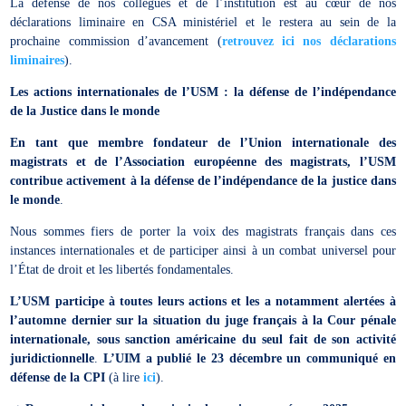
La défense de nos collègues et de l’institution est au cœur de nos
déclarations liminaire en CSA ministériel et le restera au sein de la
prochaine commission d’avancement (
retrouvez ici nos déclarations
liminaires
).
Les actions internationales de l’USM : la défense de l’indépendance
de la Justice dans le monde
En tant que membre fondateur de l’Union internationale des
magistrats et de l’Association européenne des magistrats, l’USM
contribue activement à la défense de l’indépendance de la justice dans
le monde
.
Nous sommes fiers de porter la voix des magistrats français dans ces
instances internationales et de participer ainsi à un combat universel pour
l’État de droit et les libertés fondamentales.
L’USM participe à toutes leurs actions et les a notamment alertées à
l’automne dernier sur la situation du juge français à la Cour pénale
internationale, sous sanction américaine du seul fait de son activité
juridictionnelle
.
L’UIM a publié le 23 décembre un communiqué en
défense de la CPI
(à lire
ici
).