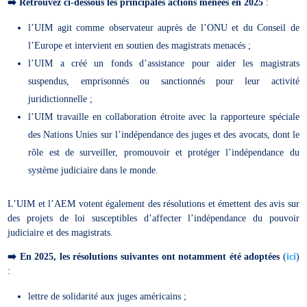
➡️
Retrouvez ci-dessous les principales actions menées en 2025
:
l’UIM agit comme observateur auprès de l’ONU et du Conseil de
l’Europe et intervient en soutien des magistrats menacés ;
l’UIM a créé un fonds d’assistance pour aider les magistrats
suspendus, emprisonnés ou sanctionnés pour leur activité
juridictionnelle ;
l’UIM travaille en collaboration étroite avec la rapporteure spéciale
des Nations Unies sur l’indépendance des juges et des avocats, dont le
rôle est de surveiller, promouvoir et protéger l’indépendance du
système judiciaire dans le monde.
L’UIM et l’AEM votent également des résolutions et émettent des avis sur
des projets de loi susceptibles d’affecter l’indépendance du pouvoir
judiciaire et des magistrats.
➡️
En 2025, les résolutions suivantes ont notamment été adoptées
(
ici
)
:
lettre de solidarité aux juges américains ;