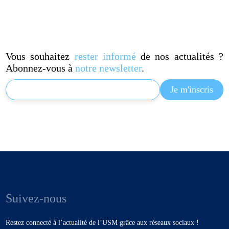
Vous souhaitez
rester informé
de nos actualités ?
Abonnez-vous à
notre newsletter
.
Suivez-nous
Restez connecté à l’actualité de l’USM grâce aux réseaux sociaux !