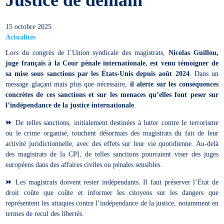
15 octobre 2025
Actualités
Lors du congrès de l’Union syndicale des magistrats,
Nicolas Guillou,
juge français à la Cour pénale internationale, est venu témoigner de
sa mise sous sanctions par les États-Unis depuis août 2024
. Dans un
message glaçant mais plus que nécessaire,
il alerte sur les conséquences
concrètes de ces sanctions et sur les menaces qu’elles font peser sur
l’indépendance de la justice internationale
.
⏩️
De telles sanctions, initialement destinées à lutter contre le terrorisme
ou le crime organisé, touchent désormais des magistrats du fait de leur
activité juridictionnelle, avec des effets sur leur vie quotidienne. Au-delà
des magistrats de la CPI, de telles sanctions pourraient viser des juges
européens dans des affaires civiles ou pénales sensibles.
⏩️
Les magistrats doivent rester indépendants. Il faut préserver l’Etat de
droit coûte que coûte et informer les citoyens sur les dangers que
représentent les attaques contre l’indépendance de la justice, notamment en
termes de recul des libertés.