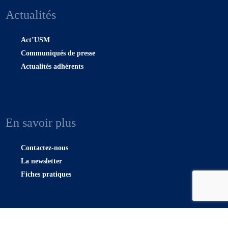
Actualités
Act’USM
Communiqués de presse
Actualités adhérents
En savoir plus
Contactez-nous
La newsletter
Fiches pratiques
Plan du site |
Confidentialité
|
Mentions légales