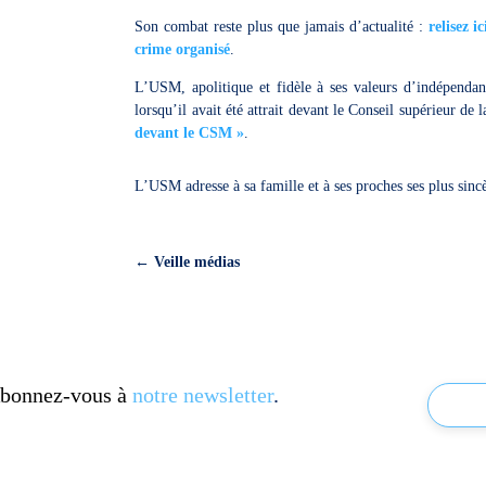
Son combat reste plus que jamais d’actualité :
relisez 
crime organisé
.
L’USM, apolitique et fidèle à ses valeurs d’indépendanc
lorsqu’il avait été attrait devant le Conseil supérieur de 
devant le CSM »
.
L’USM adresse à sa famille et à ses proches ses plus sinc
←
Veille médias
 Abonnez-vous à
notre newsletter
.