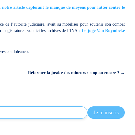
ici notre article déplorant le manque de moyens pour lutter contre le
e de l’autorité judiciaire, avait su mobiliser pour soutenir son combat
la magistrature : voir ici les archives de l’INA
« Le juge Van Ruymbeke
ères condoléances.
Réformer la justice des mineurs : stop ou encore ?
→