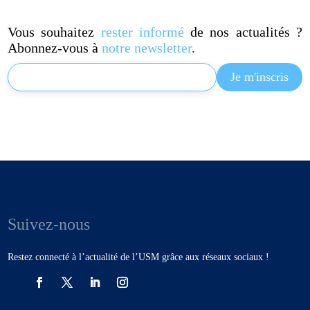
Vous souhaitez
rester informé
de nos actualités ?
Abonnez-vous à
notre newsletter
.
Suivez-nous
Restez connecté à l’actualité de l’USM grâce aux réseaux sociaux !