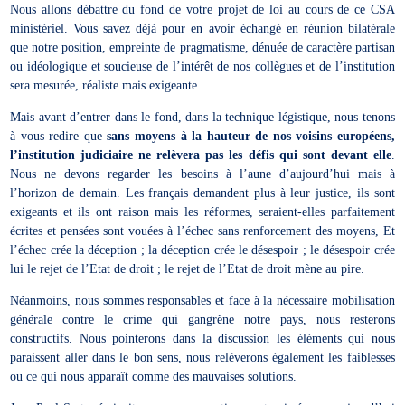
Nous allons débattre du fond de votre projet de loi au cours de ce CSA
ministériel. Vous savez déjà pour en avoir échangé en réunion bilatérale
que notre position, empreinte de pragmatisme, dénuée de caractère partisan
ou idéologique et soucieuse de l’intérêt de nos collègues et de l’institution
sera mesurée, réaliste mais exigeante.
Mais avant d’entrer dans le fond, dans la technique légistique, nous tenons
à vous redire que
sans moyens à la hauteur de nos voisins européens,
l’institution judiciaire ne relèvera pas les défis qui sont devant elle
.
Nous ne devons regarder les besoins à l’aune d’aujourd’hui mais à
l’horizon de demain. Les français demandent plus à leur justice, ils sont
exigeants et ils ont raison mais les réformes, seraient-elles parfaitement
écrites et pensées sont vouées à l’échec sans renforcement des moyens, Et
l’échec crée la déception ; la déception crée le désespoir ; le désespoir crée
lui le rejet de l’Etat de droit ; le rejet de l’Etat de droit mène au pire.
Néanmoins, nous sommes responsables et face à la nécessaire mobilisation
générale contre le crime qui gangrène notre pays, nous resterons
constructifs. Nous pointerons dans la discussion les éléments qui nous
paraissent aller dans le bon sens, nous relèverons également les faiblesses
ou ce qui nous apparaît comme des mauvaises solutions.