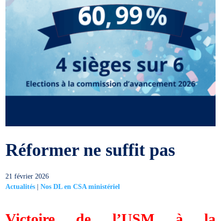
Réformer ne suffit pas
21 février 2026
Actualités
|
Nos DL en CSA ministériel
Victoire de l’USM à la