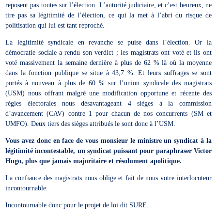
reposent pas toutes sur l’élection. L’autorité judiciaire, et c’est heureux, ne
tire pas sa légitimité de l’élection, ce qui la met à l’abri du risque de
politisation qui lui est tant reproché.
La légitimité syndicale en revanche se puise dans l’élection. Or la
démocratie sociale a rendu son verdict ; les magistrats ont voté et ils ont
voté massivement la semaine dernière à plus de 62 % là où la moyenne
dans la fonction publique se situe à 43,7 %. Et leurs suffrages se sont
portés à nouveau à plus de 60 % sur l’union syndicale des magistrats
(USM) nous offrant malgré une modification opportune et récente des
règles électorales nous désavantageant 4 sièges à la commission
d’avancement (CAV) contre 1 pour chacun de nos concurrents (SM et
UMFO). Deux tiers des sièges attribués le sont donc à l’USM.
Vous avez donc en face de vous monsieur le ministre un syndicat à la
légitimité incontestable, un syndicat puissant pour paraphraser Victor
Hugo, plus que jamais majoritaire et résolument apolitique.
La confiance des magistrats nous oblige et fait de nous votre interlocuteur
incontournable.
Incontournable donc pour le projet de loi dit SURE.