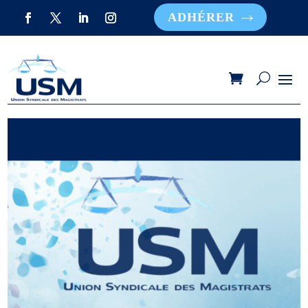
ADHÉRER