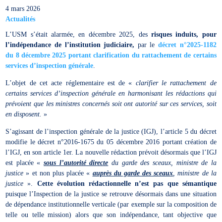
4 mars 2026
Actualités
L’USM s’était alarmée, en décembre 2025, des
risques induits, pour
l’indépendance de l’institution judiciaire,
par le
décret n°2025-1182
du 8 décembre 2025 portant clarification du rattachement de certains
services d’inspection générale
.
L’objet de cet acte réglementaire est de «
clarifier le rattachement de
certains services d’inspection générale en harmonisant les rédactions qui
prévoient que les ministres concernés soit ont autorité sur ces services, soit
en disposent.
»
S’agissant de l’inspection générale de la justice (IGJ), l’article 5 du décret
modifie le décret n°2016-1675 du 05 décembre 2016 portant création de
l’IGJ, en son article 1er. La nouvelle rédaction prévoit désormais que l’IGJ
est placée «
sous l’autorité directe
du garde des sceaux, ministre de la
justice
» et non plus placée «
auprès du garde des sceaux
, ministre de la
justice
».
Cette évolution rédactionnelle n’est pas que sémantique
puisque l’Inspection de la justice se retrouve désormais dans une situation
de dépendance institutionnelle verticale (par exemple sur la composition de
telle ou telle mission) alors que son indépendance, tant objective que