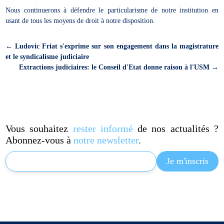
Nous continuerons à défendre le particularisme de notre institution en
usant de tous les moyens de droit à notre disposition.
←
Ludovic Friat s'exprime sur son engagement dans la magistrature
et le syndicalisme judiciaire
Extractions judiciaires: le Conseil d'Etat donne raison à l'USM
→
Vous souhaitez
rester informé
de nos actualités ?
Abonnez-vous à
notre newsletter
.