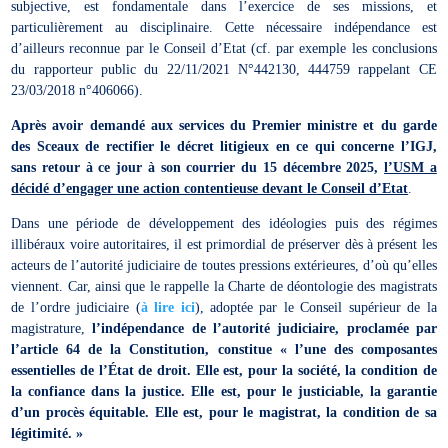
subjective, est fondamentale dans l’exercice de ses missions, et
particulièrement au disciplinaire. Cette nécessaire indépendance est
d’ailleurs reconnue par le Conseil d’Etat (cf. par exemple les conclusions
du rapporteur public du 22/11/2021 N°442130, 444759 rappelant CE
23/03/2018 n°406066).
Après avoir demandé aux services du Premier ministre et du garde
des Sceaux de rectifier le décret litigieux en ce qui concerne l’IGJ,
sans retour à ce jour à son courrier du 15 décembre 2025,
l’USM a
décidé d’engager une action contentieuse devant le Conseil d’Etat
.
Dans une période de développement des idéologies puis des régimes
illibéraux voire autoritaires, il est primordial de préserver dès à présent les
acteurs de l’autorité judiciaire de toutes pressions extérieures, d’où qu’elles
viennent. Car, ainsi que le rappelle la Charte de déontologie des magistrats
de l’ordre judiciaire (
à lire ici
), adoptée par le Conseil supérieur de la
magistrature,
l’indépendance de l’autorité judiciaire, proclamée par
l’article 64 de la Constitution, constitue « l’une des composantes
essentielles de l’État de droit. Elle est, pour la société, la condition de
la confiance dans la justice. Elle est, pour le justiciable, la garantie
d’un procès équitable. Elle est, pour le magistrat, la condition de sa
légitimité. »