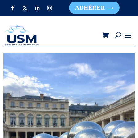
ADHÉRER