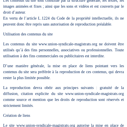
Les contenus du site sont constitué par la structure générale, les textes, les
images animées et fixes ; ainsi que les sons et vidéos et est couverts par le
droit d’auteur.
En vertu de l’article L.1224 du Code de la propriété intellectuelle, ils ne
peuvent donc être repris sans autorisation de reproduction préalable.
Utilisation des contenus du site
Les contenus du site www.union-syndicale-magistrats.org ne doivent être
utilisés qu’à des fins personnelles, associatives ou professionnelles. Toute
utilisation à des fins commerciales ou publicitaires est interdite.
D’une manière générale, la mise en place de liens pointant vers les
contenus du site sera préférée à la reproduction de ces contenus, qui devra
rester la plus limitée possible.
La reproduction devra obéir aux principes suivants : gratuité de la
diffusion, citation explicite du site www.union-syndicale-magistrats.org
comme source et mention que les droits de reproduction sont réservés et
strictement limités.
Création de liens
Le site www.union-syndicale-magistrats.org autorise la mise en place de