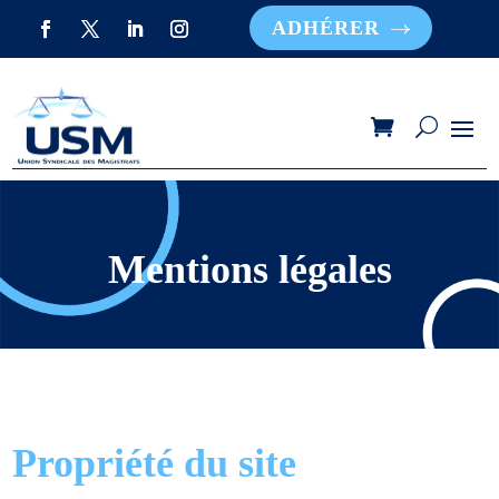
ADHÉRER
Mentions légales
Propriété du site