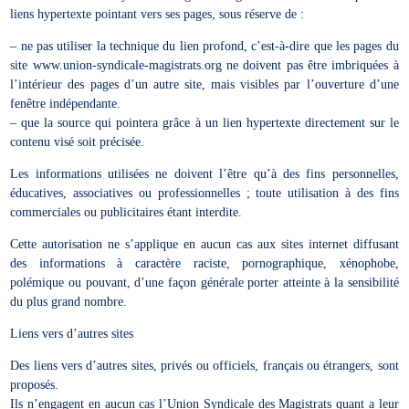
liens hypertexte pointant vers ses pages, sous réserve de :
– ne pas utiliser la technique du lien profond, c’est-à-dire que les pages du
site www.union-syndicale-magistrats.org ne doivent pas être imbriquées à
l’intérieur des pages d’un autre site, mais visibles par l’ouverture d’une
fenêtre indépendante.
– que la source qui pointera grâce à un lien hypertexte directement sur le
contenu visé soit précisée.
Les informations utilisées ne doivent l’être qu’à des fins personnelles,
éducatives, associatives ou professionnelles ; toute utilisation à des fins
commerciales ou publicitaires étant interdite.
Cette autorisation ne s’applique en aucun cas aux sites internet diffusant
des informations à caractère raciste, pornographique, xénophobe,
polémique ou pouvant, d’une façon générale porter atteinte à la sensibilité
du plus grand nombre.
Liens vers d’autres sites
Des liens vers d’autres sites, privés ou officiels, français ou étrangers, sont
proposés.
Ils n’engagent en aucun cas l’Union Syndicale des Magistrats quant a leur